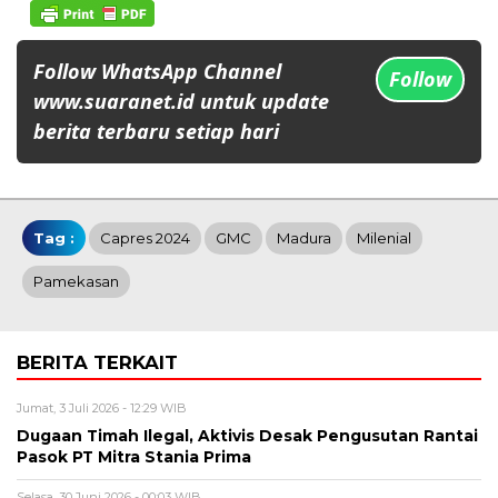
Follow WhatsApp Channel
Follow
www.suaranet.id untuk update
berita terbaru setiap hari
Tag :
Capres 2024
GMC
Madura
Milenial
Pamekasan
BERITA TERKAIT
Jumat, 3 Juli 2026 - 12:29 WIB
Dugaan Timah Ilegal, Aktivis Desak Pengusutan Rantai
Pasok PT Mitra Stania Prima
Selasa, 30 Juni 2026 - 00:03 WIB