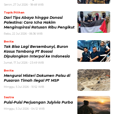
Senin, 27 Jul 2026 - 18:48 WIB
Topik Pilihan
Dari Tips Abaya hingga Donasi
Palestina: Cara Icha Hakim
Menginspirasi Ratusan Ribu Pengikut
Rabu, 22 Jul 2026 - 06:36 WIB
Berita
Tak Bisa Lagi Bersembunyi, Buron
Kasus Tambang PT Bososi
Dipulangkan Interpol ke Indonesia
Jumat, 17 Jul 2026 - 23:49 WIB
Berita
Mengurai Misteri Dokumen Palsu di
Pusaran Timah Ilegal PT MSP
Minggu, 5 Jul 2026 - 10:52 WIB
Sastra
Puisi-Puisi Perjuangan Julyivia Purba
Minggu, 5 Jul 2026 - 04:12 WIB