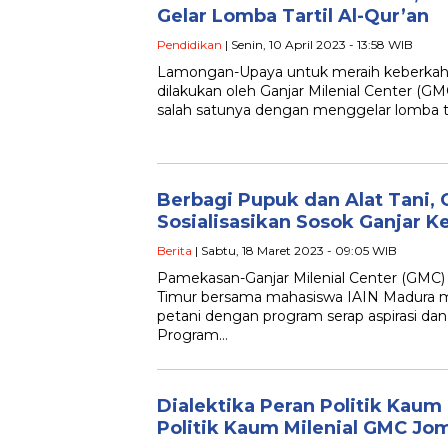
Gelar Lomba Tartil Al-Qur’an
Pendidikan
| Senin, 10 April 2023 - 13:58 WIB
Lamongan-Upaya untuk meraih keberkaha
dilakukan oleh Ganjar Milenial Center (
salah satunya dengan menggelar lomba ta
Berbagi Pupuk dan Alat Tani
Sosialisasikan Sosok Ganjar K
Berita
| Sabtu, 18 Maret 2023 - 09:05 WIB
Pamekasan-Ganjar Milenial Center (GMC
Timur bersama mahasiswa IAIN Madura m
petani dengan program serap aspirasi dan
Program…
Dialektika Peran Politik Kaum 
Politik Kaum Milenial GMC J