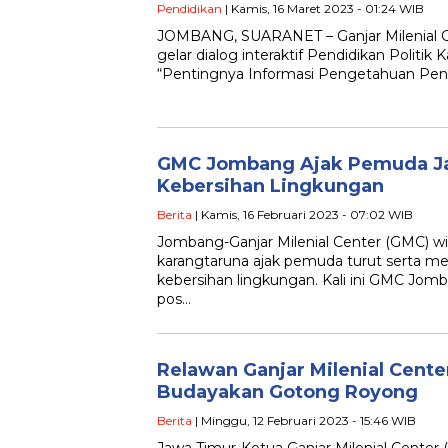
Pendidikan
| Kamis, 16 Maret 2023 - 01:24 WIB
JOMBANG, SUARANET – Ganjar Milenial 
gelar dialog interaktif Pendidikan Politik
“Pentingnya Informasi Pengetahuan Pend
GMC Jombang Ajak Pemuda J
Kebersihan Lingkungan
Berita
| Kamis, 16 Februari 2023 - 07:02 WIB
Jombang-Ganjar Milenial Center (GMC) 
karangtaruna ajak pemuda turut serta me
kebersihan lingkungan. Kali ini GMC Jom
pos…
Relawan Ganjar Milenial Center
Budayakan Gotong Royong
Berita
| Minggu, 12 Februari 2023 - 15:46 WIB