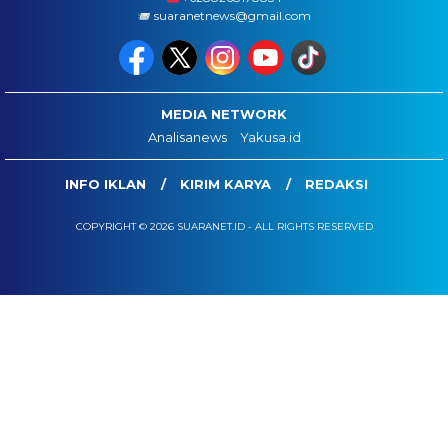
suaranetnews@gmail.com
MEDIA NETWORK
Analisanews
Yakusa.id
INFO IKLAN
KIRIM KARYA
REDAKSI
COPYRIGHT © 2026 SUARANET.ID - ALL RIGHTS RESERVED