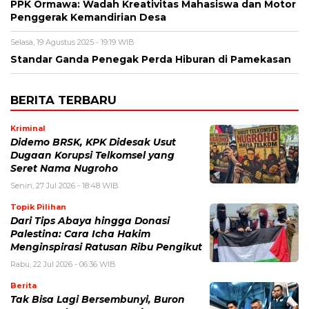
PPK Ormawa: Wadah Kreativitas Mahasiswa dan Motor
Penggerak Kemandirian Desa
Selasa, 19 Agustus 2025 - 19:19 WIB
Standar Ganda Penegak Perda Hiburan di Pamekasan
BERITA TERBARU
Kriminal
Didemo BRSK, KPK Didesak Usut
Dugaan Korupsi Telkomsel yang
Seret Nama Nugroho
Senin, 27 Jul 2026 - 18:48 WIB
Topik Pilihan
Dari Tips Abaya hingga Donasi
Palestina: Cara Icha Hakim
Menginspirasi Ratusan Ribu Pengikut
Rabu, 22 Jul 2026 - 06:36 WIB
Berita
Tak Bisa Lagi Bersembunyi, Buron