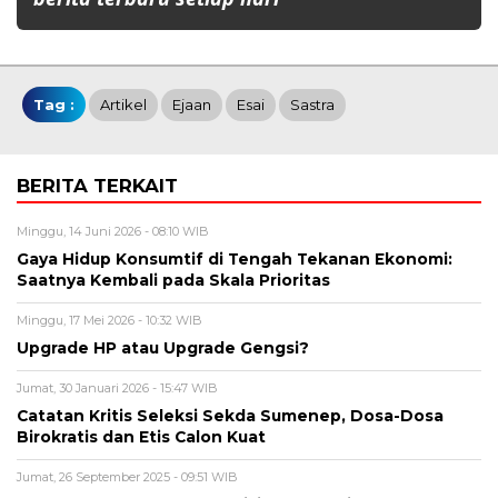
Tag :
Artikel
Ejaan
Esai
Sastra
BERITA TERKAIT
Minggu, 14 Juni 2026 - 08:10 WIB
Gaya Hidup Konsumtif di Tengah Tekanan Ekonomi:
Saatnya Kembali pada Skala Prioritas
Minggu, 17 Mei 2026 - 10:32 WIB
Upgrade HP atau Upgrade Gengsi?
Jumat, 30 Januari 2026 - 15:47 WIB
Catatan Kritis Seleksi Sekda Sumenep, Dosa-Dosa
Birokratis dan Etis Calon Kuat
Jumat, 26 September 2025 - 09:51 WIB