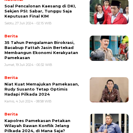
Soal Pencalonan Kaesang di DKI,
Sekjen PSI: Sabar, Tunggu Saja
Keputusan Final KIM
Sabtu, 27 Juli 2024 - 02:15 WIB
Berita
35 Tahun Pengalaman Birokrasi,
Bacabup Fattah Jasin Bertekad
Membangun Ekonomi Kerakyatan
Pamekasan
Jumat, 19 Juli 2024 - 00:32 WIB
Berita
Niat Kuat Memajukan Pamekasan,
Rudy Susanto Tetap Optimis
Hadapi Pilkada 2024
Kamis, 4 Juli 2024 - 08:58 WIB
Berita
Kapolres Pamekasan Petakan
Wilayah Rawan Konflik Jelang
Pilkada 2024, di Mana Saja?