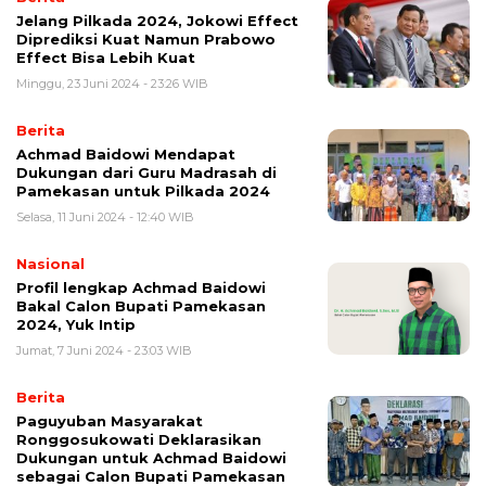
Jelang Pilkada 2024, Jokowi Effect
Diprediksi Kuat Namun Prabowo
Effect Bisa Lebih Kuat
Minggu, 23 Juni 2024 - 23:26 WIB
Berita
Achmad Baidowi Mendapat
Dukungan dari Guru Madrasah di
Pamekasan untuk Pilkada 2024
Selasa, 11 Juni 2024 - 12:40 WIB
Nasional
Profil lengkap Achmad Baidowi
Bakal Calon Bupati Pamekasan
2024, Yuk Intip
Jumat, 7 Juni 2024 - 23:03 WIB
Berita
Paguyuban Masyarakat
Ronggosukowati Deklarasikan
Dukungan untuk Achmad Baidowi
sebagai Calon Bupati Pamekasan