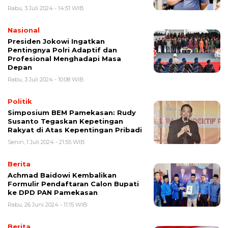
Rabu, 3 Juli 2024 - 14:51 WIB
Nasional
Presiden Jokowi Ingatkan
Pentingnya Polri Adaptif dan
Profesional Menghadapi Masa
Depan
Rabu, 3 Juli 2024 - 10:08 WIB
Politik
Simposium BEM Pamekasan: Rudy
Susanto Tegaskan Kepetingan
Rakyat di Atas Kepentingan Pribadi
Senin, 1 Juli 2024 - 21:55 WIB
Berita
Achmad Baidowi Kembalikan
Formulir Pendaftaran Calon Bupati
ke DPD PAN Pamekasan
Rabu, 26 Juni 2024 - 11:15 WIB
Berita