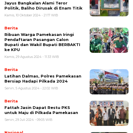
Jayus Bangkalan Alami Teror
Politik, Baliho Dirusak di Enam Titik
Kamis, 10 Oktober 2024 - 21:17 WIB
Berita
Ribuan Warga Pamekasan Iringi
Pendaftaran Pasangan Calon
Bupati dan Wakil Bupati BERBAKTI
ke KPU
Kamis, 29 Agustus 2024 - 11:33 WIB
Berita
Latihan Dalmas, Polres Pamekasan
Bersiap Hadapi Pilkada 2024
Senin, 5 Agustus 2024 - 22:02 WIB
Berita
Fattah Jasin Dapat Restu PKS
untuk Maju di Pilkada Pamekasan
Senin, 29 Juli 2024 - 09:05 WIB
Nasional