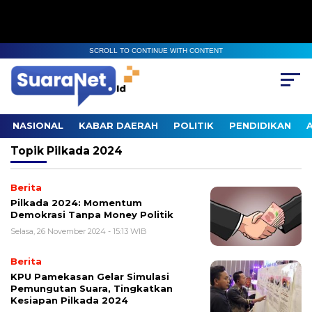
SCROLL TO CONTINUE WITH CONTENT
NASIONAL
KABAR DAERAH
POLITIK
PENDIDIKAN
Topik
Pilkada 2024
Berita
Pilkada 2024: Momentum
Demokrasi Tanpa Money Politik
Selasa, 26 November 2024 - 15:13 WIB
Berita
KPU Pamekasan Gelar Simulasi
Pemungutan Suara, Tingkatkan
Kesiapan Pilkada 2024