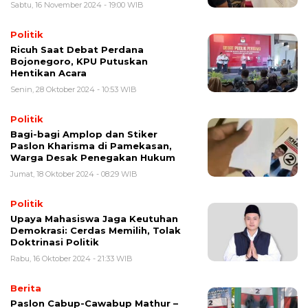
Sabtu, 16 November 2024 - 19:00 WIB
Politik
Ricuh Saat Debat Perdana
Bojonegoro, KPU Putuskan
Hentikan Acara
Senin, 28 Oktober 2024 - 10:53 WIB
Politik
Bagi-bagi Amplop dan Stiker
Paslon Kharisma di Pamekasan,
Warga Desak Penegakan Hukum
Jumat, 18 Oktober 2024 - 08:29 WIB
Politik
Upaya Mahasiswa Jaga Keutuhan
Demokrasi: Cerdas Memilih, Tolak
Doktrinasi Politik
Rabu, 16 Oktober 2024 - 21:33 WIB
Berita
Paslon Cabup-Cawabup Mathur –