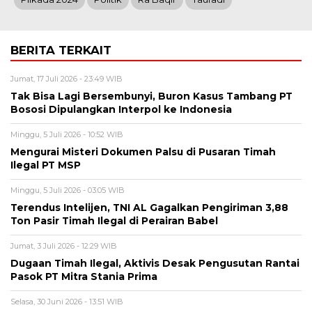
BERITA TERKAIT
Jumat, 17 Juli 2026 - 23:49 WIB
Tak Bisa Lagi Bersembunyi, Buron Kasus Tambang PT
Bososi Dipulangkan Interpol ke Indonesia
Minggu, 5 Juli 2026 - 10:52 WIB
Mengurai Misteri Dokumen Palsu di Pusaran Timah
Ilegal PT MSP
Minggu, 5 Juli 2026 - 03:05 WIB
Terendus Intelijen, TNI AL Gagalkan Pengiriman 3,88
Ton Pasir Timah Ilegal di Perairan Babel
Jumat, 3 Juli 2026 - 12:29 WIB
Dugaan Timah Ilegal, Aktivis Desak Pengusutan Rantai
Pasok PT Mitra Stania Prima
Selasa, 30 Juni 2026 - 13:51 WIB