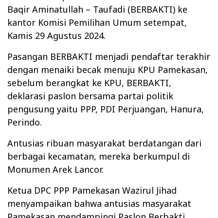
Baqir Aminatullah – Taufadi (BERBAKTI) ke
kantor Komisi Pemilihan Umum setempat,
Kamis 29 Agustus 2024.
Pasangan BERBAKTI menjadi pendaftar terakhir
dengan menaiki becak menuju KPU Pamekasan,
sebelum berangkat ke KPU, BERBAKTI,
deklarasi paslon bersama partai politik
pengusung yaitu PPP, PDI Perjuangan, Hanura,
Perindo.
Antusias ribuan masyarakat berdatangan dari
berbagai kecamatan, mereka berkumpul di
Monumen Arek Lancor.
Ketua DPC PPP Pamekasan Wazirul Jihad
menyampaikan bahwa antusias masyarakat
Pamekasan mendampingi Paslon Berbakti