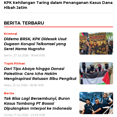
KPK Kehilangan Taring dalam Penanganan Kasus Dana
Hibah Jatim
BERITA TERBARU
Kriminal
Didemo BRSK, KPK Didesak Usut
Dugaan Korupsi Telkomsel yang
Seret Nama Nugroho
Senin, 27 Jul 2026 - 18:48 WIB
Topik Pilihan
Dari Tips Abaya hingga Donasi
Palestina: Cara Icha Hakim
Menginspirasi Ratusan Ribu Pengikut
Rabu, 22 Jul 2026 - 06:36 WIB
Berita
Tak Bisa Lagi Bersembunyi, Buron
Kasus Tambang PT Bososi
Dipulangkan Interpol ke Indonesia
Jumat, 17 Jul 2026 - 23:49 WIB