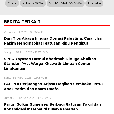
Opini
Pilkada 2024
SENAT MAHASISWA
Update
BERITA TERKAIT
Rabu, 22 Juli 2026 - 06:36 WIB
Dari Tips Abaya hingga Donasi Palestina: Cara Icha
Hakim Menginspirasi Ratusan Ribu Pengikut
Minggu, 28 Juni 2026 - 16:27 WIB
SPPG Yayasan Husnul Khatimah Diduga Abaikan
Standar IPAL, Warga Khawatir Limbah Cemari
Lingkungan
Sabtu, 14 Maret 2026 - 22:08 WIB
PAC PDI Perjuangan Arjasa Bagikan Sembako untuk
Anak Yatim dan Kaum Duafa
Jumat, 27 Februari 2026 - 19:05 WIB
Partai Golkar Sumenep Berbagi Ratusan Takjil dan
Konsolidasi Internal di Bulan Ramadan