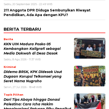
Sabtu, 20 September 2025 - 22:49 WIB
211 Anggota DPR Diduga Sembunyikan Riwayat
Pendidikan, Ada Apa dengan KPU?
BERITA TERBARU
Berita
KKN UIN Madura Posko 05
Kembangkan Kaligrafi sebagai
Media Dakwah di Desa Dasok
Sabtu, 8 Agu 2026 - 11:37 WIB
Kriminal
Didemo BRSK, KPK Didesak Usut
Dugaan Korupsi Telkomsel yang
Seret Nama Nugroho
Senin, 27 Jul 2026 - 18:48 WIB
Topik Pilihan
Dari Tips Abaya hingga Donasi
Palestina: Cara Icha Hakim
Menginspirasi Ratusan Ribu Pengikut