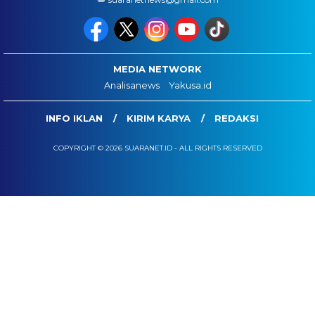
MEDIA NETWORK
Analisanews
Yakusa.id
INFO IKLAN
KIRIM KARYA
REDAKSI
COPYRIGHT © 2026 SUARANET.ID - ALL RIGHTS RESERVED