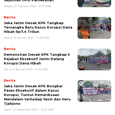
Sejumlah OPD Pamekasan
Selasa, 25 Februari 2025 - 12:57 WIB
Berita
Jaka Jatim Desak KPK Tangkap
Tersangka Baru Kasus Korupsi Dana
Hibah Rp7,4 Triliun
Kamis, 16 Januari 2025 - 14:19 WIB
Berita
Demonstran Desak KPK Tangkap 5
Pejabat Eksekutif Jatim Dalang
Korupsi Dana Hibah
Senin, 6 Januari 2025 - 14:15 WIB
Berita
Jaka Jatim Desak KPK Bongkar
Peran Eksekutif dalam Kasus
Korupsi, Tuntut Pemeriksaan
Mendalam terhadap Yasin dan Heru
Tjahjono
Senin, 23 Desember 2024 - 13:33 WIB