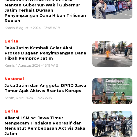
Mantan Gubernur-Wakil Gubernur
Jatim Terkait Dugaan
Penyimpangan Dana Hibah Triliunan
Rupiah
Kamis, 8 Agustus 2024 - 13:45 WIB
Berita
Jaka Jatim Kembali Gelar Aksi
Protes Dugaan Penyimpangan Dana
Hibah Pemprov Jatim
Kamis, 1 Agustus 2024 - 15:19 WIB
Nasional
Jaka Jatim dan Anggota DPRD Jawa
Timur Ajak Aktivis Brantas Korupsi
Senin, 6 Mei 2024 - 13:23 WIB
Berita
Aliansi LSM se-Jawa Timur
Mengecam Tindakan Represif dan
Menuntut Pembebasan Aktivis Jaka
Jatim