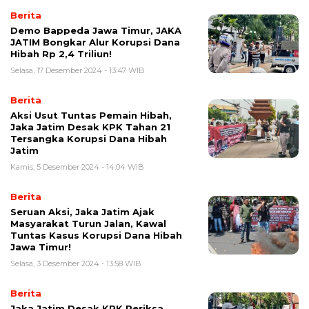
Berita
Demo Bappeda Jawa Timur, JAKA
JATIM Bongkar Alur Korupsi Dana
Hibah Rp 2,4 Triliun!
Selasa, 17 Desember 2024 - 13:47 WIB
Berita
Aksi Usut Tuntas Pemain Hibah,
Jaka Jatim Desak KPK Tahan 21
Tersangka Korupsi Dana Hibah
Jatim
Kamis, 5 Desember 2024 - 14:04 WIB
Berita
Seruan Aksi, Jaka Jatim Ajak
Masyarakat Turun Jalan, Kawal
Tuntas Kasus Korupsi Dana Hibah
Jawa Timur!
Selasa, 3 Desember 2024 - 13:58 WIB
Berita
Jaka Jatim Desak KPK Periksa