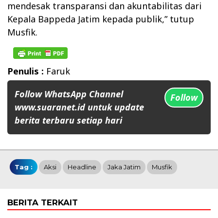
mendesak transparansi dan akuntabilitas dari
Kepala Bappeda Jatim kepada publik,” tutup
Musfik.
Penulis :
Faruk
Follow WhatsApp Channel
Follow
www.suaranet.id untuk update
berita terbaru setiap hari
Tag :
Aksi
Headline
Jaka Jatim
Musfik
BERITA TERKAIT