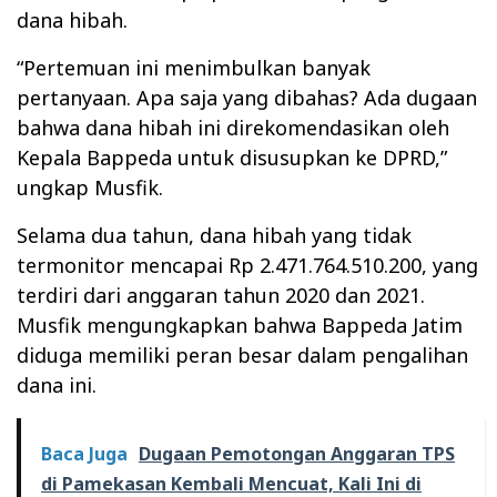
dana hibah.
“Pertemuan ini menimbulkan banyak
pertanyaan. Apa saja yang dibahas? Ada dugaan
bahwa dana hibah ini direkomendasikan oleh
Kepala Bappeda untuk disusupkan ke DPRD,”
ungkap Musfik.
Selama dua tahun, dana hibah yang tidak
termonitor mencapai Rp 2.471.764.510.200, yang
terdiri dari anggaran tahun 2020 dan 2021.
Musfik mengungkapkan bahwa Bappeda Jatim
diduga memiliki peran besar dalam pengalihan
dana ini.
Baca Juga
Dugaan Pemotongan Anggaran TPS
di Pamekasan Kembali Mencuat, Kali Ini di