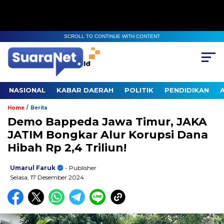
SCROLL TO CONTINUE WITH CONTENT
NASIONAL
KABAR DAERAH
POLITIK
PENDIDIKAN
/
Home
Berita
Demo Bappeda Jawa Timur, JAKA
JATIM Bongkar Alur Korupsi Dana
Hibah Rp 2,4 Triliun!
Umarul Faruk
- Publisher
Selasa, 17 Desember 2024