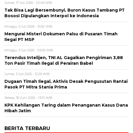
Jumat, 17 Juli 2026 - 23:49 WIB
Tak Bisa Lagi Bersembunyi, Buron Kasus Tambang PT
Bososi Dipulangkan Interpol ke Indonesia
Minggu, 5 Juli 2026 - 10:52 WIB
Mengurai Misteri Dokumen Palsu di Pusaran Timah
Ilegal PT MSP
Minggu, 5 Juli 2026 - 03:05 WIB
Terendus Intelijen, TNI AL Gagalkan Pengiriman 3,88
Ton Pasir Timah Ilegal di Perairan Babel
Jumat, 3 Juli 2026 - 12:29 WIB
Dugaan Timah Ilegal, Aktivis Desak Pengusutan Rantai
Pasok PT Mitra Stania Prima
Selasa, 30 Juni 2026 - 13:51 WIB
KPK Kehilangan Taring dalam Penanganan Kasus Dana
Hibah Jatim
BERITA TERBARU