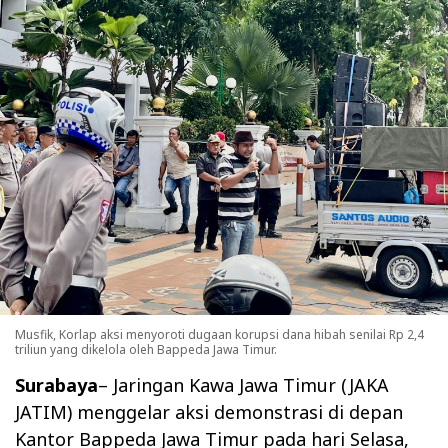
Musfik, Korlap aksi menyoroti dugaan korupsi dana hibah senilai Rp 2,4
triliun yang dikelola oleh Bappeda Jawa Timur.
Surabaya
– Jaringan Kawa Jawa Timur (JAKA
JATIM) menggelar aksi demonstrasi di depan
Kantor Bappeda Jawa Timur pada hari Selasa,