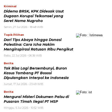
Kriminal
Didemo BRSK, KPK Didesak Usut
Dugaan Korupsi Telkomsel yang
Seret Nama Nugroho
Senin, 27 Jul 2026 - 18:48 WIB
Topik Pilihan
Dari Tips Abaya hingga Donasi
Palestina: Cara Icha Hakim
Menginspirasi Ratusan Ribu Pengikut
Rabu, 22 Jul 2026 - 06:36 WIB
Berita
Tak Bisa Lagi Bersembunyi, Buron
Kasus Tambang PT Bososi
Dipulangkan Interpol ke Indonesia
Jumat, 17 Jul 2026 - 23:49 WIB
Berita
Mengurai Misteri Dokumen Palsu di
Pusaran Timah Ilegal PT MSP
Minggu, 5 Jul 2026 - 10:52 WIB