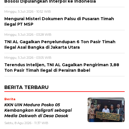
Bososi Dipulangkan Interpol ke Indonesia
Minggu, 5 Juli 2026 - 10:52 WIB
Mengurai Misteri Dokumen Palsu di Pusaran Timah
Ilegal PT MSP
Minggu, 5 Juli 2026 - 03:28 WIB
TNI AL Gagalkan Penyelundupan 6 Ton Pasir Timah
Ilegal Asal Bangka di Jakarta Utara
Minggu, 5 Juli 2026 - 03:05 WIB
Terendus Intelijen, TNI AL Gagalkan Pengiriman 3,88
Ton Pasir Timah Ilegal di Perairan Babel
BERITA TERBARU
Berita
KKN UIN Madura Posko 05
Kembangkan Kaligrafi sebagai
Media Dakwah di Desa Dasok
Sabtu, 8 Agu 2026 - 11:37 WIB