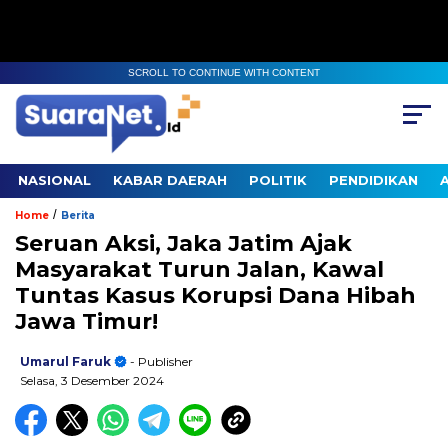
SCROLL TO CONTINUE WITH CONTENT
NASIONAL
KABAR DAERAH
POLITIK
PENDIDIKAN
/
Home
Berita
Seruan Aksi, Jaka Jatim Ajak
Masyarakat Turun Jalan, Kawal
Tuntas Kasus Korupsi Dana Hibah
Jawa Timur!
Umarul Faruk
- Publisher
Selasa, 3 Desember 2024