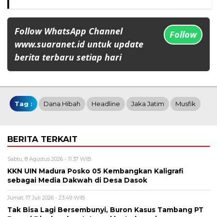
Follow WhatsApp Channel
Follow
www.suaranet.id untuk update
berita terbaru setiap hari
Tag :
Dana Hibah
Headline
Jaka Jatim
Musfik
BERITA TERKAIT
Sabtu, 8 Agustus 2026 - 11:37 WIB
KKN UIN Madura Posko 05 Kembangkan Kaligrafi
sebagai Media Dakwah di Desa Dasok
Jumat, 17 Juli 2026 - 23:49 WIB
Tak Bisa Lagi Bersembunyi, Buron Kasus Tambang PT