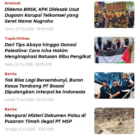
Kriminal
Didemo BRSK, KPK Didesak Usut
Dugaan Korupsi Telkomsel yang
Seret Nama Nugroho
Senin, 27 Jul 2026 - 18:48 WIB
Topik Pilihan
Dari Tips Abaya hingga Donasi
Palestina: Cara Icha Hakim
Menginspirasi Ratusan Ribu Pengikut
Rabu, 22 Jul 2026 - 06:36 WIB
Berita
Tak Bisa Lagi Bersembunyi, Buron
Kasus Tambang PT Bososi
Dipulangkan Interpol ke Indonesia
Jumat, 17 Jul 2026 - 23:49 WIB
Berita
Mengurai Misteri Dokumen Palsu di
Pusaran Timah Ilegal PT MSP
Minggu, 5 Jul 2026 - 10:52 WIB