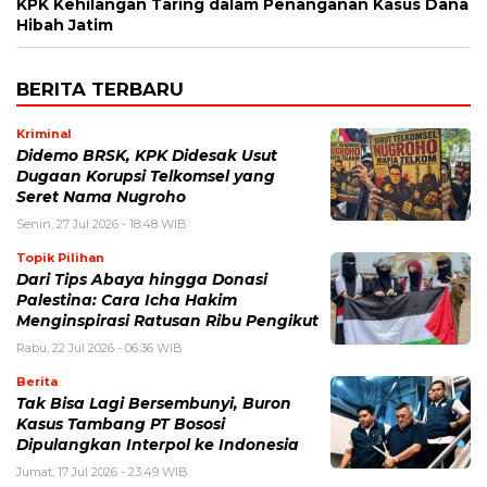
KPK Kehilangan Taring dalam Penanganan Kasus Dana
Hibah Jatim
BERITA TERBARU
Kriminal
Didemo BRSK, KPK Didesak Usut
Dugaan Korupsi Telkomsel yang
Seret Nama Nugroho
Senin, 27 Jul 2026 - 18:48 WIB
Topik Pilihan
Dari Tips Abaya hingga Donasi
Palestina: Cara Icha Hakim
Menginspirasi Ratusan Ribu Pengikut
Rabu, 22 Jul 2026 - 06:36 WIB
Berita
Tak Bisa Lagi Bersembunyi, Buron
Kasus Tambang PT Bososi
Dipulangkan Interpol ke Indonesia
Jumat, 17 Jul 2026 - 23:49 WIB