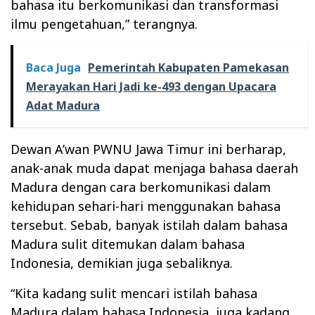
bahasa itu berkomunikasi dan transformasi
ilmu pengetahuan,” terangnya.
Baca Juga
Pemerintah Kabupaten Pamekasan
Merayakan Hari Jadi ke-493 dengan Upacara
Adat Madura
Dewan A’wan PWNU Jawa Timur ini berharap,
anak-anak muda dapat menjaga bahasa daerah
Madura dengan cara berkomunikasi dalam
kehidupan sehari-hari menggunakan bahasa
tersebut. Sebab, banyak istilah dalam bahasa
Madura sulit ditemukan dalam bahasa
Indonesia, demikian juga sebaliknya.
“Kita kadang sulit mencari istilah bahasa
Madura dalam bahasa Indonesia, juga kadang