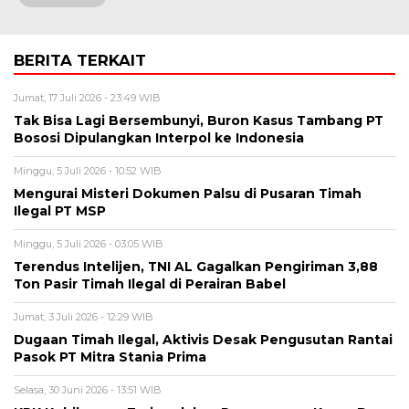
BERITA TERKAIT
Jumat, 17 Juli 2026 - 23:49 WIB
Tak Bisa Lagi Bersembunyi, Buron Kasus Tambang PT
Bososi Dipulangkan Interpol ke Indonesia
Minggu, 5 Juli 2026 - 10:52 WIB
Mengurai Misteri Dokumen Palsu di Pusaran Timah
Ilegal PT MSP
Minggu, 5 Juli 2026 - 03:05 WIB
Terendus Intelijen, TNI AL Gagalkan Pengiriman 3,88
Ton Pasir Timah Ilegal di Perairan Babel
Jumat, 3 Juli 2026 - 12:29 WIB
Dugaan Timah Ilegal, Aktivis Desak Pengusutan Rantai
Pasok PT Mitra Stania Prima
Selasa, 30 Juni 2026 - 13:51 WIB