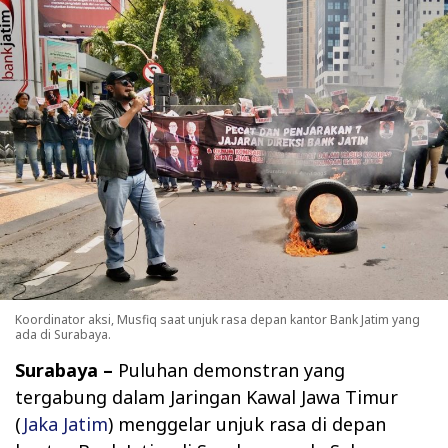
Koordinator aksi, Musfiq saat unjuk rasa depan kantor Bank Jatim yang
ada di Surabaya.
Surabaya –
Puluhan demonstran yang
tergabung dalam Jaringan Kawal Jawa Timur
(
Jaka Jatim
) menggelar unjuk rasa di depan