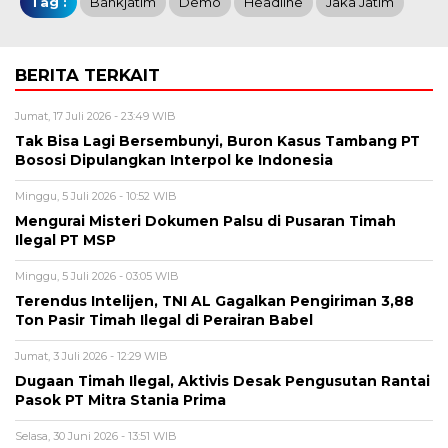
Tag :
Bankjatim
Demo
Headline
Jaka Jatim
BERITA TERKAIT
Jumat, 17 Juli 2026 - 23:49 WIB
Tak Bisa Lagi Bersembunyi, Buron Kasus Tambang PT
Bososi Dipulangkan Interpol ke Indonesia
Minggu, 5 Juli 2026 - 10:52 WIB
Mengurai Misteri Dokumen Palsu di Pusaran Timah
Ilegal PT MSP
Minggu, 5 Juli 2026 - 03:05 WIB
Terendus Intelijen, TNI AL Gagalkan Pengiriman 3,88
Ton Pasir Timah Ilegal di Perairan Babel
Jumat, 3 Juli 2026 - 12:29 WIB
Dugaan Timah Ilegal, Aktivis Desak Pengusutan Rantai
Pasok PT Mitra Stania Prima
Selasa, 30 Juni 2026 - 13:51 WIB