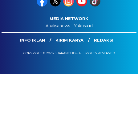
MEDIA NETWORK
Analisanews
Yakusa.id
INFO IKLAN
KIRIM KARYA
REDAKSI
COPYRIGHT © 2026 SUARANET.ID - ALL RIGHTS RESERVED