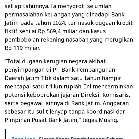
setiap tahunnya. Ia menyoroti sejumlah
permasalahan keuangan yang dihadapi Bank
Jatim pada tahun 2024, termasuk dugaan kredit
fiktif senilai Rp 569,4 miliar dan kasus
pembobolan rekening nasabah yang merugikan
Rp 119 miliar.
“Total dugaan kerugian negara akibat
penyimpangan di PT Bank Pembangunan
Daerah Jatim Tbk dalam satu tahun hampir
mencapai satu triliun rupiah. Ini mencerminkan
potensi kebobrokan jajaran Direksi, Komisaris,
serta pegawai lainnya di Bank Jatim. Anggaran
sebesar itu sulit lenyap tanpa koordinasi dari
Pimpinan Pusat Bank Jatim,” tegas Musfiq.
Baca Juga
Siasat Kotor Penghilangan Saham