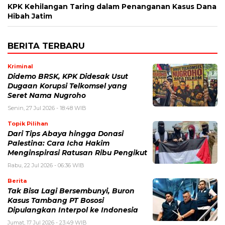
KPK Kehilangan Taring dalam Penanganan Kasus Dana
Hibah Jatim
BERITA TERBARU
Kriminal
Didemo BRSK, KPK Didesak Usut
Dugaan Korupsi Telkomsel yang
Seret Nama Nugroho
Senin, 27 Jul 2026 - 18:48 WIB
Topik Pilihan
Dari Tips Abaya hingga Donasi
Palestina: Cara Icha Hakim
Menginspirasi Ratusan Ribu Pengikut
Rabu, 22 Jul 2026 - 06:36 WIB
Berita
Tak Bisa Lagi Bersembunyi, Buron
Kasus Tambang PT Bososi
Dipulangkan Interpol ke Indonesia
Jumat, 17 Jul 2026 - 23:49 WIB