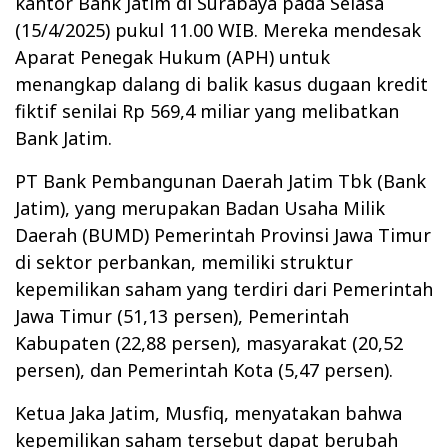
kantor Bank Jatim di Surabaya pada Selasa
(15/4/2025) pukul 11.00 WIB. Mereka mendesak
Aparat Penegak Hukum (APH) untuk
menangkap dalang di balik kasus dugaan kredit
fiktif senilai Rp 569,4 miliar yang melibatkan
Bank Jatim.
PT Bank Pembangunan Daerah Jatim Tbk (Bank
Jatim), yang merupakan Badan Usaha Milik
Daerah (BUMD) Pemerintah Provinsi Jawa Timur
di sektor perbankan, memiliki struktur
kepemilikan saham yang terdiri dari Pemerintah
Jawa Timur (51,13 persen), Pemerintah
Kabupaten (22,88 persen), masyarakat (20,52
persen), dan Pemerintah Kota (5,47 persen).
Ketua Jaka Jatim, Musfiq, menyatakan bahwa
kepemilikan saham tersebut dapat berubah