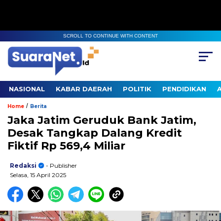
SCROLL TO CONTINUE WITH CONTENT
NASIONAL
KABAR DAERAH
POLITIK
PENDIDIKAN
/
Home
Berita
Jaka Jatim Geruduk Bank Jatim,
Desak Tangkap Dalang Kredit
Fiktif Rp 569,4 Miliar
Redaksi
- Publisher
Selasa, 15 April 2025