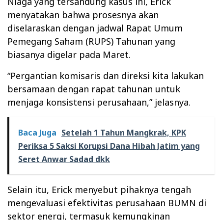
Niaga yang tersandung kasus ini, Erick
menyatakan bahwa prosesnya akan
diselaraskan dengan jadwal Rapat Umum
Pemegang Saham (RUPS) Tahunan yang
biasanya digelar pada Maret.
“Pergantian komisaris dan direksi kita lakukan
bersamaan dengan rapat tahunan untuk
menjaga konsistensi perusahaan,” jelasnya.
Baca Juga
Setelah 1 Tahun Mangkrak, KPK
Periksa 5 Saksi Korupsi Dana Hibah Jatim yang
Seret Anwar Sadad dkk
Selain itu, Erick menyebut pihaknya tengah
mengevaluasi efektivitas perusahaan BUMN di
sektor energi, termasuk kemungkinan