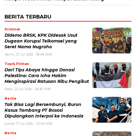
BERITA TERBARU
Kriminal
Didemo BRSK, KPK Didesak Usut
Dugaan Korupsi Telkomsel yang
Seret Nama Nugroho
Senin, 27 Jul 2026 - 18:48 WIB
Topik Pilihan
Dari Tips Abaya hingga Donasi
Palestina: Cara Icha Hakim
Menginspirasi Ratusan Ribu Pengikut
Rabu, 22 Jul 2026 - 06:36 WIB
Berita
Tak Bisa Lagi Bersembunyi, Buron
Kasus Tambang PT Bososi
Dipulangkan Interpol ke Indonesia
Jumat, 17 Jul 2026 - 23:49 WIB
Berita