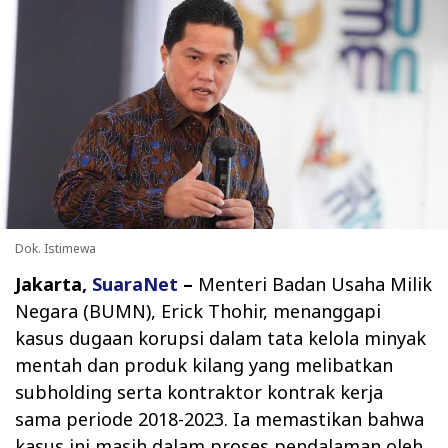
Dok. Istimewa
Jakarta,
SuaraNet
–
Menteri Badan Usaha Milik
Negara (BUMN), Erick Thohir, menanggapi
kasus dugaan korupsi dalam tata kelola minyak
mentah dan produk kilang yang melibatkan
subholding serta kontraktor kontrak kerja
sama periode 2018-2023. Ia memastikan bahwa
kasus ini masih dalam proses pendalaman oleh