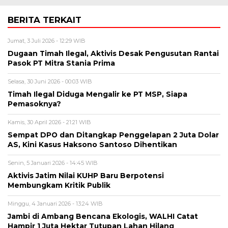
BERITA TERKAIT
Jumat, 3 Juli 2026 - 12:29 WIB
Dugaan Timah Ilegal, Aktivis Desak Pengusutan Rantai
Pasok PT Mitra Stania Prima
Selasa, 30 Juni 2026 - 00:03 WIB
Timah Ilegal Diduga Mengalir ke PT MSP, Siapa
Pemasoknya?
Kamis, 30 April 2026 - 21:21 WIB
Sempat DPO dan Ditangkap Penggelapan 2 Juta Dolar
AS, Kini Kasus Haksono Santoso Dihentikan
Senin, 5 Januari 2026 - 14:45 WIB
Aktivis Jatim Nilai KUHP Baru Berpotensi
Membungkam Kritik Publik
Minggu, 4 Januari 2026 - 13:24 WIB
Jambi di Ambang Bencana Ekologis, WALHI Catat
Hampir 1 Juta Hektar Tutupan Lahan Hilang