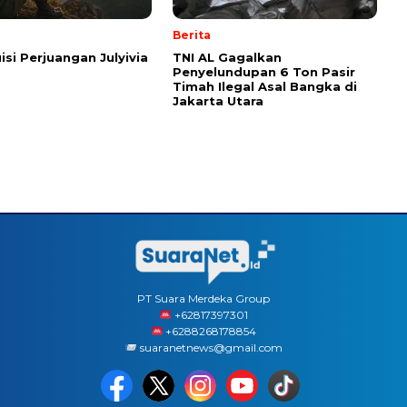
Berita
isi Perjuangan Julyivia
TNI AL Gagalkan
Penyelundupan 6 Ton Pasir
Timah Ilegal Asal Bangka di
Jakarta Utara
PT Suara Merdeka Group
‪+62817397301
+6288268178854
suaranetnews@gmail.com