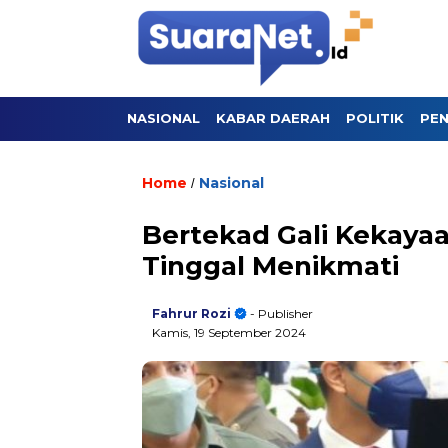
NASIONAL
KABAR DAERAH
POLITIK
PEN
Home
Nasional
/
Bertekad Gali Kekaya
Tinggal Menikmati
Fahrur Rozi
- Publisher
Kamis, 19 September 2024