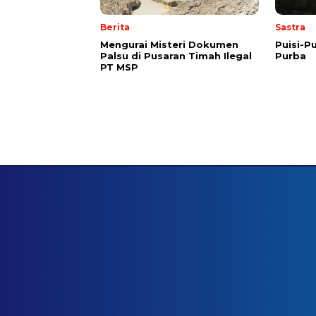
Berita
Sastra
Mengurai Misteri Dokumen
Puisi-Pu
Palsu di Pusaran Timah Ilegal
Purba
PT MSP