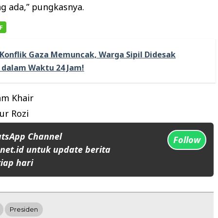
g ada,” pungkasnya.
Konflik Gaza Memuncak, Warga Sipil Didesak
 dalam Waktu 24 Jam!
m Khair
ur Rozi
atsApp Channel
Follow
et.id untuk update berita
iap hari
Presiden