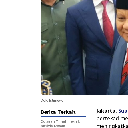
Dok. Istimewa
Jakarta,
Sua
Berita Terkait
bertekad me
Dugaan Timah Ilegal,
meningkatkan
Aktivis Desak