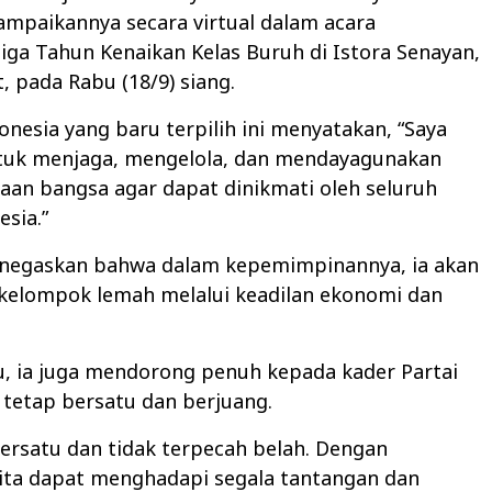
ampaikannya secara virtual dalam acara
iga Tahun Kenaikan Kelas Buruh di Istora Senayan,
t, pada Rabu (18/9) siang.
onesia yang baru terpilih ini menyatakan, “Saya
tuk menjaga, mengelola, dan mendayagunakan
aan bangsa agar dapat dinikmati oleh seluruh
esia.”
egaskan bahwa dalam kepemimpinannya, ia akan
elompok lemah melalui keadilan ekonomi dan
u, ia juga mendorong penuh kepada kader Partai
tetap bersatu dan berjuang.
bersatu dan tidak terpecah belah. Dengan
kita dapat menghadapi segala tantangan dan