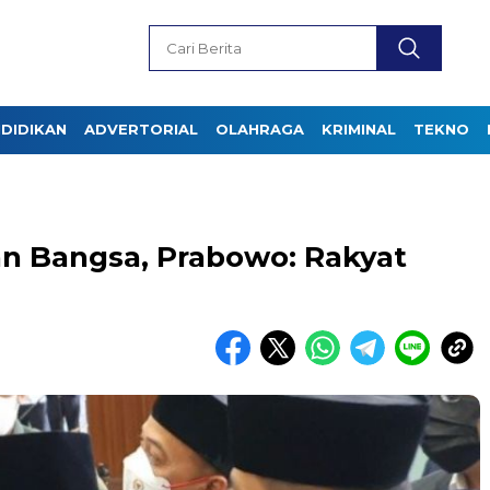
DIDIKAN
ADVERTORIAL
OLAHRAGA
KRIMINAL
TEKNO
an Bangsa, Prabowo: Rakyat