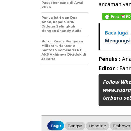
Pascabencana di Awal
ancaman yan
2026
Punya Istri dan Dua
Anak, Kepala BNN
Diduga Selingkuh
dengan Shandy Aulia
Baca Juga
Mengungsi
Buron Kasus Penipuan
Miliaran, Haksono
Santoso Komisaris PT
AKS Akhirnya Diciduk di
Penulis :
Ana
Jakarta
Editor :
Fahr
Follow Wh
www.suaran
terbaru set
Tag :
Bangsa
Headline
Prabowo