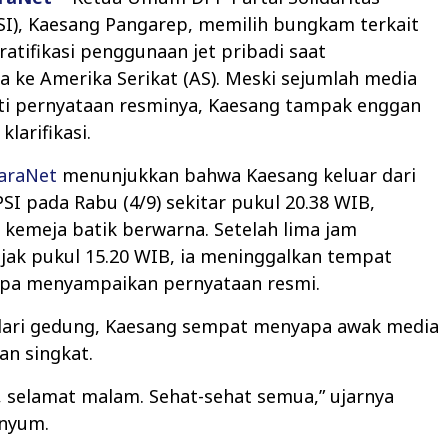
SI), Kaesang Pangarep, memilih bungkam terkait
ratifikasi penggunaan jet pribadi saat
 ke Amerika Serikat (AS). Meski sejumlah media
ti pernyataan resminya, Kaesang tampak enggan
larifikasi.
araNet
menunjukkan bahwa Kaesang keluar dari
SI pada Rabu (4/9) sekitar pukul 20.38 WIB,
kemeja batik berwarna. Setelah lima jam
jak pukul 15.20 WIB, ia meninggalkan tempat
npa menyampaikan pernyataan resmi.
 dari gedung, Kaesang sempat menyapa awak media
an singkat.
 selamat malam. Sehat-sehat semua,” ujarnya
enyum.