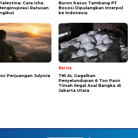
Palestina: Cara Icha
Buron Kasus Tambang PT
enginspirasi Ratusan
Bososi Dipulangkan Interpol
ngikut
ke Indonesia
Berita
isi Perjuangan Julyivia
TNI AL Gagalkan
Penyelundupan 6 Ton Pasir
Timah Ilegal Asal Bangka di
Jakarta Utara