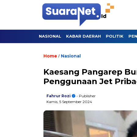
NASIONAL
KABAR DAERAH
POLITIK
PEN
Home
Nasional
/
Kaesang Pangarep Bun
Penggunaan Jet Priba
Fahrur Rozi
- Publisher
Kamis, 5 September 2024