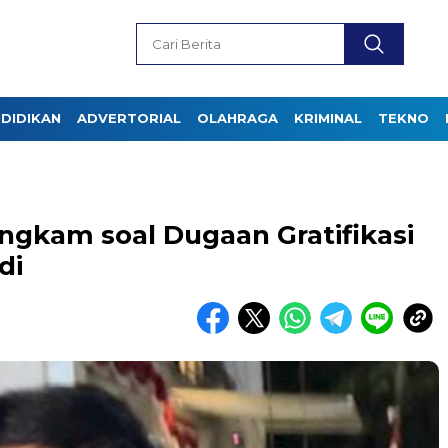
DIDIKAN
ADVERTORIAL
OLAHRAGA
KRIMINAL
TEKNO
gkam soal Dugaan Gratifikasi
di