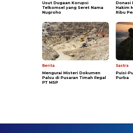
Usut Dugaan Korupsi
Donasi 
Telkomsel yang Seret Nama
Hakim M
Nugroho
Ribu Pe
Berita
Sastra
Mengurai Misteri Dokumen
Puisi-Pu
Palsu di Pusaran Timah Ilegal
Purba
PT MSP