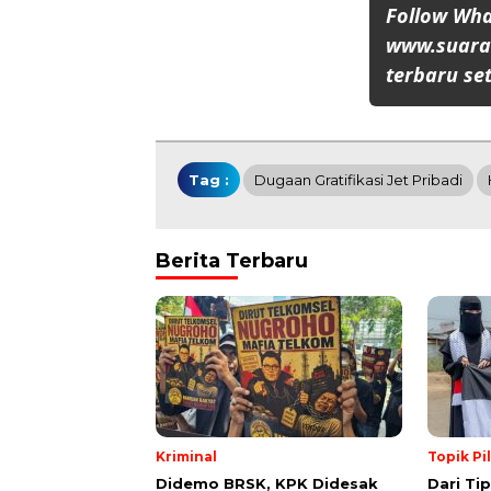
Follow Wh
www.suaran
terbaru set
Tag :
Dugaan Gratifikasi Jet Pribadi
Berita Terbaru
Kriminal
Topik Pi
Didemo BRSK, KPK Didesak
Dari Ti