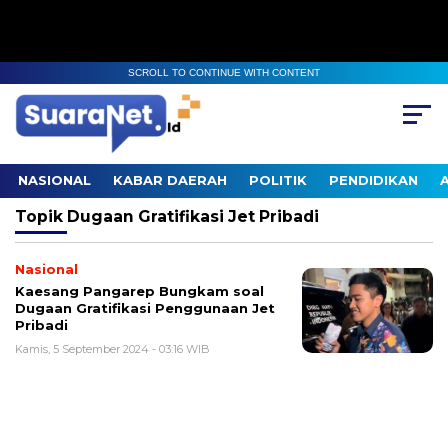
SCROLL TO CONTINUE WITH CONTENT
NASIONAL
KABAR DAERAH
POLITIK
PENDIDIKAN
Topik
Dugaan Gratifikasi Jet Pribadi
Nasional
Kaesang Pangarep Bungkam soal
Dugaan Gratifikasi Penggunaan Jet
Pribadi
Kamis, 5 September 2024 - 03:16 WIB