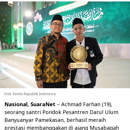
Dok. Kemlu Republik Indonesia
Nasional, SuaraNet
– Achmad Farhan (19),
seorang santri Pondok Pesantren Darul Ulum
Banyuanyar Pamekasan, berhasil meraih
prestasi membanggakan di ajang Musabaqah