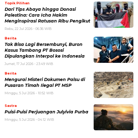
Topik Pilihan
Dari Tips Abaya hingga Donasi
Palestina: Cara Icha Hakim
Menginspirasi Ratusan Ribu Pengikut
Rabu, 22 Jul 2026 - 06:36 WIB
Berita
Tak Bisa Lagi Bersembunyi, Buron
Kasus Tambang PT Bososi
Dipulangkan Interpol ke Indonesia
Jumat, 17 Jul 2026 - 23:49 WIB
Berita
Mengurai Misteri Dokumen Palsu di
Pusaran Timah Ilegal PT MSP
Minggu, 5 Jul 2026 - 10:52 WIB
Sastra
Puisi-Puisi Perjuangan Julyivia Purba
Minggu, 5 Jul 2026 - 04:12 WIB