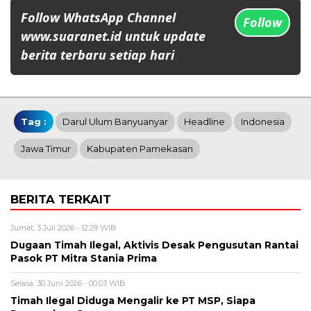
Follow WhatsApp Channel
Follow
www.suaranet.id untuk update
berita terbaru setiap hari
Tag :
Darul Ulum Banyuanyar
Headline
Indonesia
Jawa Timur
Kabupaten Pamekasan
BERITA TERKAIT
Jumat, 3 Juli 2026 - 12:29 WIB
Dugaan Timah Ilegal, Aktivis Desak Pengusutan Rantai
Pasok PT Mitra Stania Prima
Selasa, 30 Juni 2026 - 00:03 WIB
Timah Ilegal Diduga Mengalir ke PT MSP, Siapa