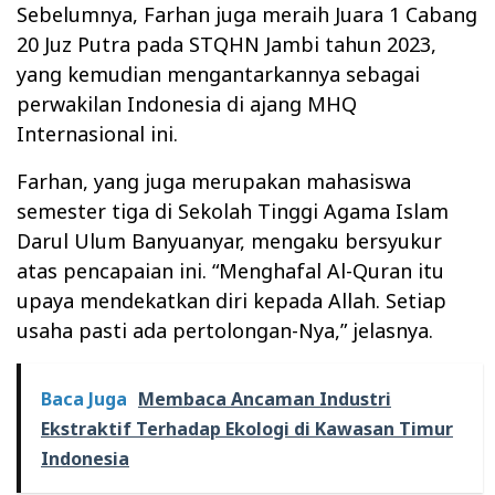
Sebelumnya, Farhan juga meraih Juara 1 Cabang
20 Juz Putra pada STQHN Jambi tahun 2023,
yang kemudian mengantarkannya sebagai
perwakilan Indonesia di ajang MHQ
Internasional ini.
Farhan, yang juga merupakan mahasiswa
semester tiga di Sekolah Tinggi Agama Islam
Darul Ulum Banyuanyar, mengaku bersyukur
atas pencapaian ini. “Menghafal Al-Quran itu
upaya mendekatkan diri kepada Allah. Setiap
usaha pasti ada pertolongan-Nya,” jelasnya.
Baca Juga
Membaca Ancaman Industri
Ekstraktif Terhadap Ekologi di Kawasan Timur
Indonesia