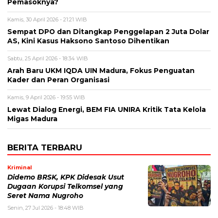
Pemasoknya?
Kamis, 30 April 2026 - 21:21 WIB
Sempat DPO dan Ditangkap Penggelapan 2 Juta Dolar
AS, Kini Kasus Haksono Santoso Dihentikan
Sabtu, 25 April 2026 - 18:34 WIB
Arah Baru UKM IQDA UIN Madura, Fokus Penguatan
Kader dan Peran Organisasi
Kamis, 9 April 2026 - 19:55 WIB
Lewat Dialog Energi, BEM FIA UNIRA Kritik Tata Kelola
Migas Madura
BERITA TERBARU
Kriminal
Didemo BRSK, KPK Didesak Usut
Dugaan Korupsi Telkomsel yang
Seret Nama Nugroho
Senin, 27 Jul 2026 - 18:48 WIB