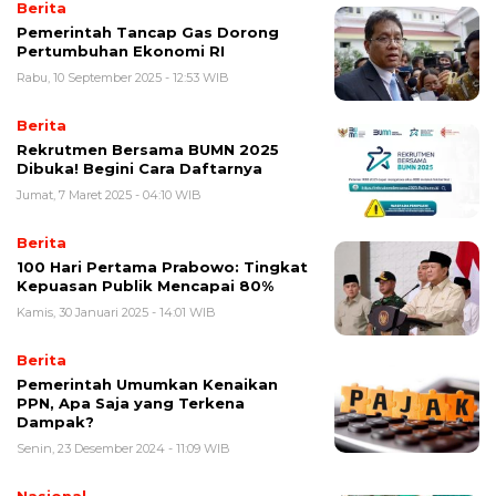
Berita
Pemerintah Tancap Gas Dorong
Pertumbuhan Ekonomi RI
Rabu, 10 September 2025 - 12:53 WIB
Berita
Rekrutmen Bersama BUMN 2025
Dibuka! Begini Cara Daftarnya
Jumat, 7 Maret 2025 - 04:10 WIB
Berita
100 Hari Pertama Prabowo: Tingkat
Kepuasan Publik Mencapai 80%
Kamis, 30 Januari 2025 - 14:01 WIB
Berita
Pemerintah Umumkan Kenaikan
PPN, Apa Saja yang Terkena
Dampak?
Senin, 23 Desember 2024 - 11:09 WIB
Nasional