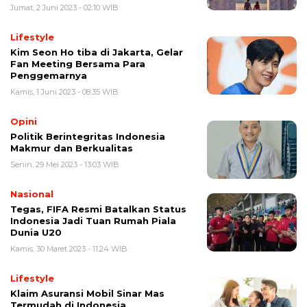
Jumat, 2 Juni 2023 - 02:10 WIB
Lifestyle
Kim Seon Ho tiba di Jakarta, Gelar
Fan Meeting Bersama Para
Penggemarnya
Kamis, 1 Juni 2023 - 08:35 WIB
Opini
Politik Berintegritas Indonesia
Makmur dan Berkualitas
Senin, 29 Mei 2023 - 13:03 WIB
Nasional
Tegas, FIFA Resmi Batalkan Status
Indonesia Jadi Tuan Rumah Piala
Dunia U20
Kamis, 30 Maret 2023 - 11:24 WIB
Lifestyle
Klaim Asuransi Mobil Sinar Mas
Termudah di Indonesia