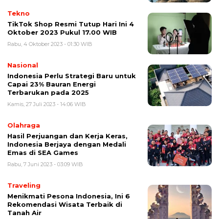
Tekno
TikTok Shop Resmi Tutup Hari Ini 4
Oktober 2023 Pukul 17.00 WIB
Rabu, 4 Oktober 2023 - 01:30 WIB
Nasional
Indonesia Perlu Strategi Baru untuk
Capai 23% Bauran Energi
Terbarukan pada 2025
Kamis, 27 Juli 2023 - 14:06 WIB
Olahraga
Hasil Perjuangan dan Kerja Keras,
Indonesia Berjaya dengan Medali
Emas di SEA Games
Rabu, 7 Juni 2023 - 03:09 WIB
Traveling
Menikmati Pesona Indonesia, Ini 6
Rekomendasi Wisata Terbaik di
Tanah Air