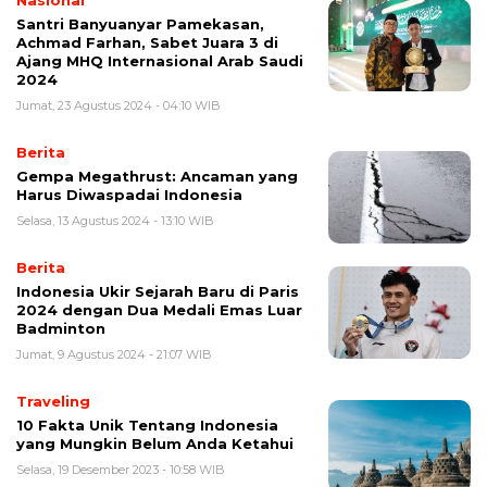
Santri Banyuanyar Pamekasan,
Achmad Farhan, Sabet Juara 3 di
Ajang MHQ Internasional Arab Saudi
2024
Jumat, 23 Agustus 2024 - 04:10 WIB
Berita
Gempa Megathrust: Ancaman yang
Harus Diwaspadai Indonesia
Selasa, 13 Agustus 2024 - 13:10 WIB
Berita
Indonesia Ukir Sejarah Baru di Paris
2024 dengan Dua Medali Emas Luar
Badminton
Jumat, 9 Agustus 2024 - 21:07 WIB
Traveling
10 Fakta Unik Tentang Indonesia
yang Mungkin Belum Anda Ketahui
Selasa, 19 Desember 2023 - 10:58 WIB