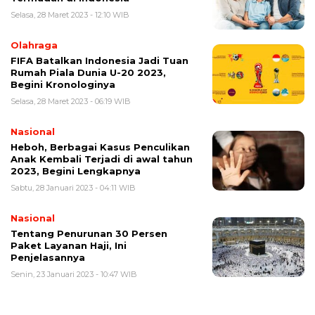
Selasa, 28 Maret 2023 - 12:10 WIB
Olahraga
FIFA Batalkan Indonesia Jadi Tuan
Rumah Piala Dunia U-20 2023,
Begini Kronologinya
Selasa, 28 Maret 2023 - 06:19 WIB
Nasional
Heboh, Berbagai Kasus Penculikan
Anak Kembali Terjadi di awal tahun
2023, Begini Lengkapnya
Sabtu, 28 Januari 2023 - 04:11 WIB
Nasional
Tentang Penurunan 30 Persen
Paket Layanan Haji, Ini
Penjelasannya
Senin, 23 Januari 2023 - 10:47 WIB