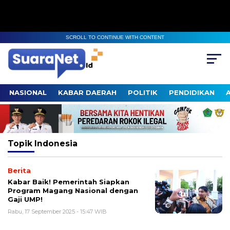
SCROLL TO CONTINUE WITH CONTENT
NASIONAL
KABAR DAERAH
POLITIK
PENDIDIKAN
Topik
Indonesia
Berita
Kabar Baik! Pemerintah Siapkan
Program Magang Nasional dengan
Gaji UMP!
Rabu, 17 September 2025 - 15:47 WIB