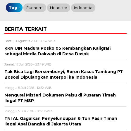
Tag :
Ekonomi
Headline
Indonesia
BERITA TERKAIT
Sabtu, 8 Agustus 2026 - 11:37 WIB
KKN UIN Madura Posko 05 Kembangkan Kaligrafi
sebagai Media Dakwah di Desa Dasok
Jumat, 17 Juli 2026 - 23:49 WIB
Tak Bisa Lagi Bersembunyi, Buron Kasus Tambang PT
Bososi Dipulangkan Interpol ke Indonesia
Minggu, 5 Juli 2026 - 10:52 WIB
Mengurai Misteri Dokumen Palsu di Pusaran Timah
Ilegal PT MSP
Minggu, 5 Juli 2026 - 03:28 WIB
TNI AL Gagalkan Penyelundupan 6 Ton Pasir Timah
Ilegal Asal Bangka di Jakarta Utara