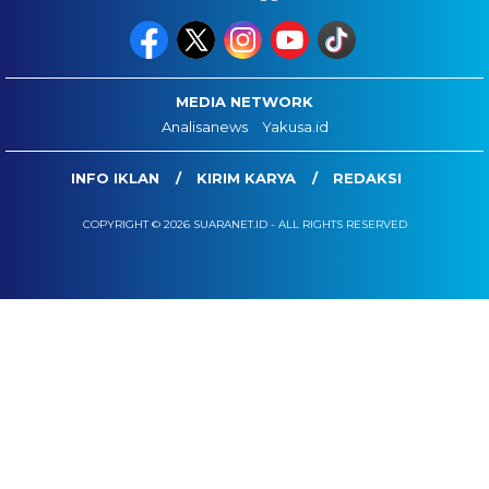
MEDIA NETWORK
Analisanews
Yakusa.id
INFO IKLAN
KIRIM KARYA
REDAKSI
COPYRIGHT © 2026 SUARANET.ID - ALL RIGHTS RESERVED