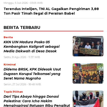
Minggu, 5 Juli 2026 - 03:05 WIB
Terendus Intelijen, TNI AL Gagalkan Pengiriman 3,88
Ton Pasir Timah Ilegal di Perairan Babel
BERITA TERBARU
Berita
KKN UIN Madura Posko 05
Kembangkan Kaligrafi sebagai
Media Dakwah di Desa Dasok
Sabtu, 8 Agu 2026 - 11:37 WIB
Kriminal
Didemo BRSK, KPK Didesak Usut
Dugaan Korupsi Telkomsel yang
Seret Nama Nugroho
Senin, 27 Jul 2026 - 18:48 WIB
Topik Pilihan
Dari Tips Abaya hingga Donasi
Palestina: Cara Icha Hakim
Menginspirasi Ratusan Ribu Pengikut