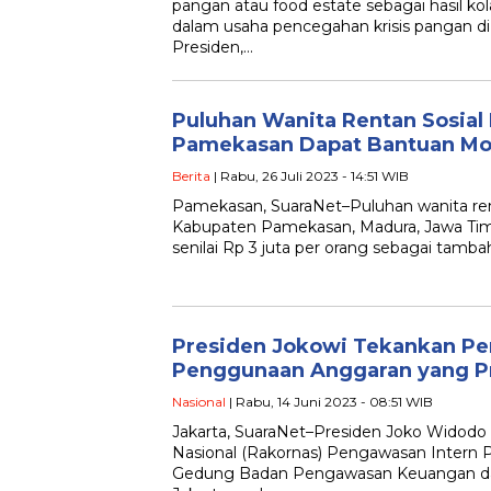
pangan atau food estate sebagai hasil ko
dalam usaha pencegahan krisis pangan di
Presiden,…
Puluhan Wanita Rentan Sosial
Pamekasan Dapat Bantuan Mod
Berita
| Rabu, 26 Juli 2023 - 14:51 WIB
Pamekasan, SuaraNet–Puluhan wanita ren
Kabupaten Pamekasan, Madura, Jawa Ti
senilai Rp 3 juta per orang sebagai tamb
Presiden Jokowi Tekankan Pe
Penggunaan Anggaran yang P
Nasional
| Rabu, 14 Juni 2023 - 08:51 WIB
Jakarta, SuaraNet–Presiden Joko Widod
Nasional (Rakornas) Pengawasan Intern 
Gedung Badan Pengawasan Keuangan d