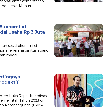
laborasi antar kementerian
 Indonesia. Menurut
 Ekonomi di
al Usaha Rp 3 Juta
tan sosial ekonomi di
mur, menerima bantuan uang
ahan modal…
ntingnya
roduktif
o membuka Rapat Koordinasi
Pemerintah Tahun 2023 di
an Pembangunan (BPKP),