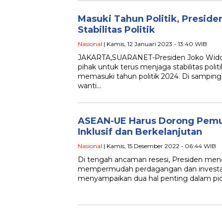
Masuki Tahun Politik, Presid
Stabilitas Politik
Nasional
| Kamis, 12 Januari 2023 - 13:40 WIB
JAKARTA,SUARANET-Presiden Joko Wido
pihak untuk terus menjaga stabilitas pol
memasuki tahun politik 2024. Di samping 
wanti…
ASEAN-UE Harus Dorong Pemu
Inklusif dan Berkelanjutan
Nasional
| Kamis, 15 Desember 2022 - 06:44 WIB
Di tengah ancaman resesi, Presiden men
mempermudah perdagangan dan investas
menyampaikan dua hal penting dalam pid