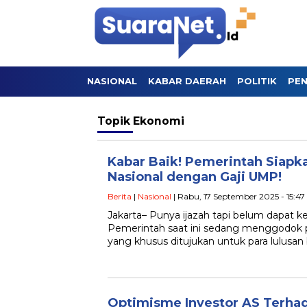
NASIONAL
KABAR DAERAH
POLITIK
PEN
Topik
Ekonomi
Kabar Baik! Pemerintah Siap
Nasional dengan Gaji UMP!
Berita
|
Nasional
| Rabu, 17 September 2025 - 15:4
Jakarta– Punya ijazah tapi belum dapat ke
Pemerintah saat ini sedang menggodok
yang khusus ditujukan untuk para lulusan
Optimisme Investor AS Terhada