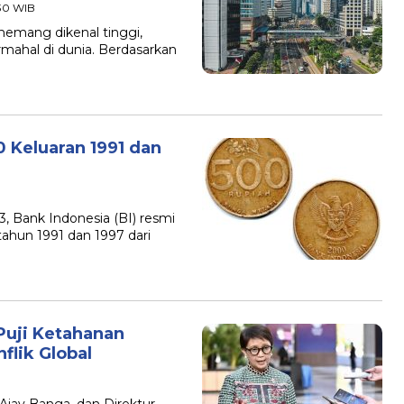
:30 WIB
 memang dikenal tinggi,
ermahal di dunia. Berdasarkan
 Keluaran 1991 dan
3, Bank Indonesia (BI) resmi
ahun 1991 dan 1997 dari
Puji Ketahanan
lik Global