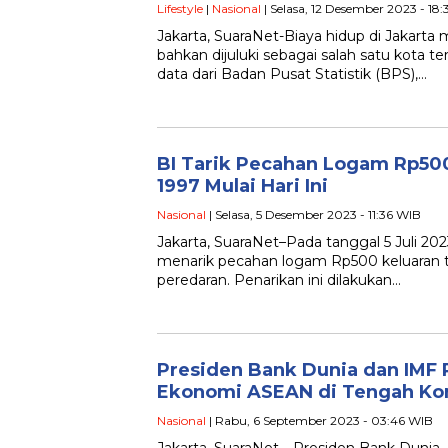
Lifestyle
|
Nasional
| Selasa, 12 Desember 2023 - 18
Jakarta, SuaraNet-Biaya hidup di Jakarta
bahkan dijuluki sebagai salah satu kota t
data dari Badan Pusat Statistik (BPS),…
BI Tarik Pecahan Logam Rp500
1997 Mulai Hari Ini
Nasional
| Selasa, 5 Desember 2023 - 11:36 WIB
Jakarta, SuaraNet–Pada tanggal 5 Juli 202
menarik pecahan logam Rp500 keluaran t
peredaran. Penarikan ini dilakukan…
Presiden Bank Dunia dan IMF 
Ekonomi ASEAN di Tengah Konf
Nasional
| Rabu, 6 September 2023 - 03:46 WIB