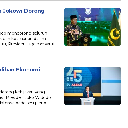
en Jokowi Dorong
do mendorong seluruh
itik dan keamanan dalam
itu, Presiden juga mewanti-
lihan Ekonomi
dorong kebijakan yang
i. Presiden Joko Widodo
atonya pada sesi pleno…