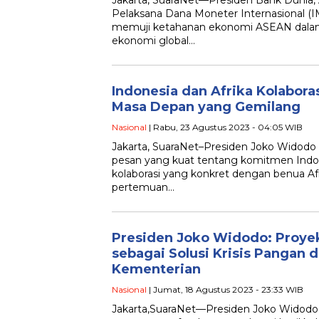
Jakarta, SuaraNet—Presiden Bank Dunia, 
Pelaksana Dana Moneter Internasional (IMF
memuji ketahanan ekonomi ASEAN dala
ekonomi global…
Indonesia dan Afrika Kolabora
Masa Depan yang Gemilang
Nasional
| Rabu, 23 Agustus 2023 - 04:05 WIB
Jakarta, SuaraNet–Presiden Joko Widodo
pesan yang kuat tentang komitmen Indon
kolaborasi yang konkret dengan benua Af
pertemuan…
Presiden Joko Widodo: Proy
sebagai Solusi Krisis Pangan 
Kementerian
Nasional
| Jumat, 18 Agustus 2023 - 23:33 WIB
Jakarta,SuaraNet—Presiden Joko Widodo