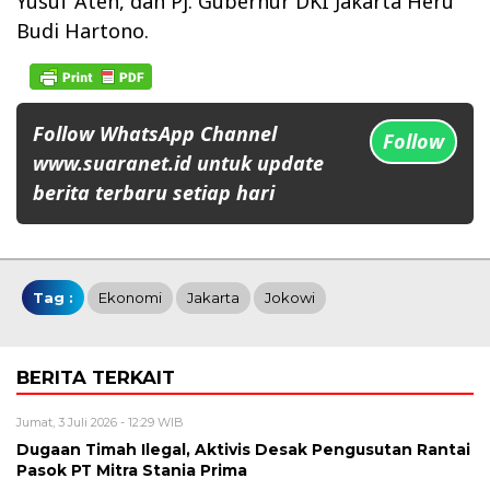
Yusuf Ateh, dan Pj. Gubernur DKI Jakarta Heru
Budi Hartono.
Follow WhatsApp Channel
Follow
www.suaranet.id untuk update
berita terbaru setiap hari
Tag :
Ekonomi
Jakarta
Jokowi
BERITA TERKAIT
Jumat, 3 Juli 2026 - 12:29 WIB
Dugaan Timah Ilegal, Aktivis Desak Pengusutan Rantai
Pasok PT Mitra Stania Prima