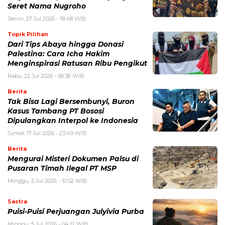
Seret Nama Nugroho
Senin, 27 Jul 2026 - 18:48 WIB
Topik Pilihan
Dari Tips Abaya hingga Donasi
Palestina: Cara Icha Hakim
Menginspirasi Ratusan Ribu Pengikut
Rabu, 22 Jul 2026 - 06:36 WIB
Berita
Tak Bisa Lagi Bersembunyi, Buron
Kasus Tambang PT Bososi
Dipulangkan Interpol ke Indonesia
Jumat, 17 Jul 2026 - 23:49 WIB
Berita
Mengurai Misteri Dokumen Palsu di
Pusaran Timah Ilegal PT MSP
Minggu, 5 Jul 2026 - 10:52 WIB
Sastra
Puisi-Puisi Perjuangan Julyivia Purba
Minggu, 5 Jul 2026 - 04:12 WIB