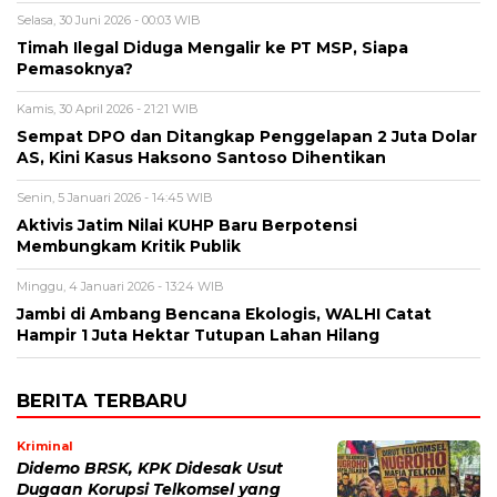
Selasa, 30 Juni 2026 - 00:03 WIB
Timah Ilegal Diduga Mengalir ke PT MSP, Siapa
Pemasoknya?
Kamis, 30 April 2026 - 21:21 WIB
Sempat DPO dan Ditangkap Penggelapan 2 Juta Dolar
AS, Kini Kasus Haksono Santoso Dihentikan
Senin, 5 Januari 2026 - 14:45 WIB
Aktivis Jatim Nilai KUHP Baru Berpotensi
Membungkam Kritik Publik
Minggu, 4 Januari 2026 - 13:24 WIB
Jambi di Ambang Bencana Ekologis, WALHI Catat
Hampir 1 Juta Hektar Tutupan Lahan Hilang
BERITA TERBARU
Kriminal
Didemo BRSK, KPK Didesak Usut
Dugaan Korupsi Telkomsel yang