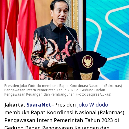
Presiden Joko Widodo membuka Rapat Koordinasi Nasional (Rakornas)
Pengawasan Intern Pemerintah Tahun 2023 di Gedung Badan
Pengawasan Keuangan dan Pembangunan. (Foto: Setpres/Lukas)
Jakarta,
SuaraNet
–
Presiden
Joko Widodo
membuka Rapat Koordinasi Nasional (Rakornas)
Pengawasan Intern Pemerintah Tahun 2023 di
Gedung Badan Pengawasan Keuangan dan