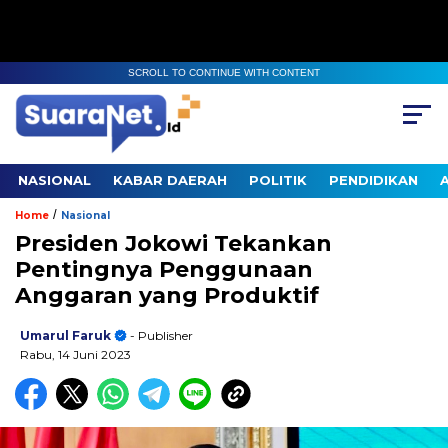
SCROLL TO CONTINUE WITH CONTENT
NASIONAL
KABAR DAERAH
POLITIK
PENDIDIKAN
/
Home
Nasional
Presiden Jokowi Tekankan
Pentingnya Penggunaan
Anggaran yang Produktif
Umarul Faruk
- Publisher
Rabu, 14 Juni 2023