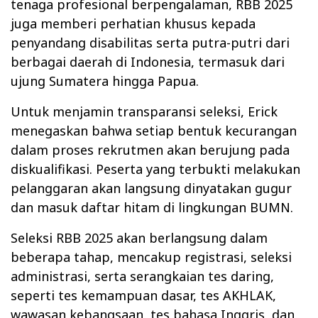
tenaga profesional berpengalaman, RBB 2025
juga memberi perhatian khusus kepada
penyandang disabilitas serta putra-putri dari
berbagai daerah di Indonesia, termasuk dari
ujung Sumatera hingga Papua.
Untuk menjamin transparansi seleksi, Erick
menegaskan bahwa setiap bentuk kecurangan
dalam proses rekrutmen akan berujung pada
diskualifikasi. Peserta yang terbukti melakukan
pelanggaran akan langsung dinyatakan gugur
dan masuk daftar hitam di lingkungan BUMN.
Seleksi RBB 2025 akan berlangsung dalam
beberapa tahap, mencakup registrasi, seleksi
administrasi, serta serangkaian tes daring,
seperti tes kemampuan dasar, tes AKHLAK,
wawasan kebangsaan, tes bahasa Inggris, dan