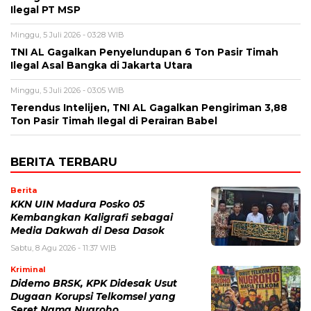
Ilegal PT MSP
Minggu, 5 Juli 2026 - 03:28 WIB
TNI AL Gagalkan Penyelundupan 6 Ton Pasir Timah
Ilegal Asal Bangka di Jakarta Utara
Minggu, 5 Juli 2026 - 03:05 WIB
Terendus Intelijen, TNI AL Gagalkan Pengiriman 3,88
Ton Pasir Timah Ilegal di Perairan Babel
BERITA TERBARU
Berita
KKN UIN Madura Posko 05
Kembangkan Kaligrafi sebagai
Media Dakwah di Desa Dasok
Sabtu, 8 Agu 2026 - 11:37 WIB
Kriminal
Didemo BRSK, KPK Didesak Usut
Dugaan Korupsi Telkomsel yang
Seret Nama Nugroho