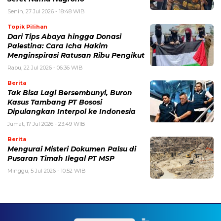
Senin, 27 Jul 2026 - 18:48 WIB
Topik Pilihan
Dari Tips Abaya hingga Donasi
Palestina: Cara Icha Hakim
Menginspirasi Ratusan Ribu Pengikut
Rabu, 22 Jul 2026 - 06:36 WIB
Berita
Tak Bisa Lagi Bersembunyi, Buron
Kasus Tambang PT Bososi
Dipulangkan Interpol ke Indonesia
Jumat, 17 Jul 2026 - 23:49 WIB
Berita
Mengurai Misteri Dokumen Palsu di
Pusaran Timah Ilegal PT MSP
Minggu, 5 Jul 2026 - 10:52 WIB