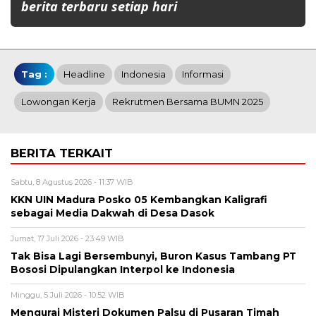
berita terbaru setiap hari
Tag :
Headline
Indonesia
Informasi
Lowongan Kerja
Rekrutmen Bersama BUMN 2025
BERITA TERKAIT
Sabtu, 8 Agustus 2026 - 11:37 WIB
KKN UIN Madura Posko 05 Kembangkan Kaligrafi
sebagai Media Dakwah di Desa Dasok
Jumat, 17 Juli 2026 - 23:49 WIB
Tak Bisa Lagi Bersembunyi, Buron Kasus Tambang PT
Bososi Dipulangkan Interpol ke Indonesia
Minggu, 5 Juli 2026 - 10:52 WIB
Mengurai Misteri Dokumen Palsu di Pusaran Timah