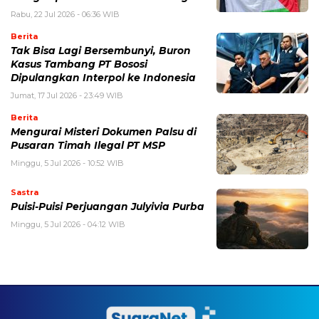
Rabu, 22 Jul 2026 - 06:36 WIB
Berita
Tak Bisa Lagi Bersembunyi, Buron
Kasus Tambang PT Bososi
Dipulangkan Interpol ke Indonesia
Jumat, 17 Jul 2026 - 23:49 WIB
Berita
Mengurai Misteri Dokumen Palsu di
Pusaran Timah Ilegal PT MSP
Minggu, 5 Jul 2026 - 10:52 WIB
Sastra
Puisi-Puisi Perjuangan Julyivia Purba
Minggu, 5 Jul 2026 - 04:12 WIB