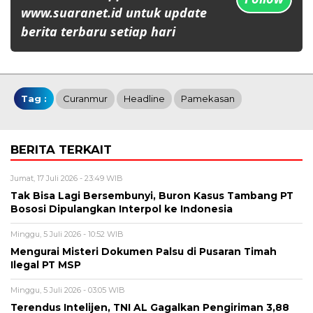
www.suaranet.id untuk update
berita terbaru setiap hari
Tag :
Curanmur
Headline
Pamekasan
BERITA TERKAIT
Jumat, 17 Juli 2026 - 23:49 WIB
Tak Bisa Lagi Bersembunyi, Buron Kasus Tambang PT
Bososi Dipulangkan Interpol ke Indonesia
Minggu, 5 Juli 2026 - 10:52 WIB
Mengurai Misteri Dokumen Palsu di Pusaran Timah
Ilegal PT MSP
Minggu, 5 Juli 2026 - 03:05 WIB
Terendus Intelijen, TNI AL Gagalkan Pengiriman 3,88