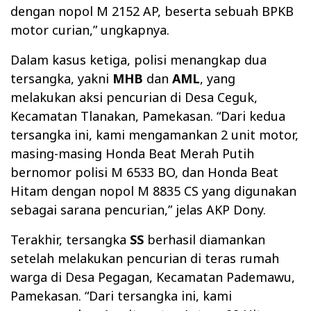
dengan nopol M 2152 AP, beserta sebuah BPKB
motor curian,” ungkapnya.
Dalam kasus ketiga, polisi menangkap dua
tersangka, yakni
MHB
dan
AML
, yang
melakukan aksi pencurian di Desa Ceguk,
Kecamatan Tlanakan, Pamekasan. “Dari kedua
tersangka ini, kami mengamankan 2 unit motor,
masing-masing Honda Beat Merah Putih
bernomor polisi M 6533 BO, dan Honda Beat
Hitam dengan nopol M 8835 CS yang digunakan
sebagai sarana pencurian,” jelas AKP Dony.
Terakhir, tersangka
SS
berhasil diamankan
setelah melakukan pencurian di teras rumah
warga di Desa Pegagan, Kecamatan Pademawu,
Pamekasan. “Dari tersangka ini, kami