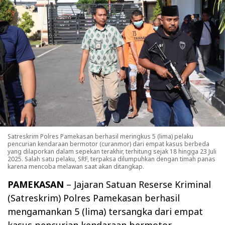
Satreskrim Polres Pamekasan berhasil meringkus 5 (lima) pelaku
pencurian kendaraan bermotor (curanmor) dari empat kasus berbeda
yang dilaporkan dalam sepekan terakhir, terhitung sejak 18 hingga 23 Juli
2025. Salah satu pelaku, SRF, terpaksa dilumpuhkan dengan timah panas
karena mencoba melawan saat akan ditangkap.
PAMEKASAN
– Jajaran Satuan Reserse Kriminal
(Satreskrim) Polres Pamekasan berhasil
mengamankan 5 (lima) tersangka dari empat
kasus pencurian kendaraan bermotor