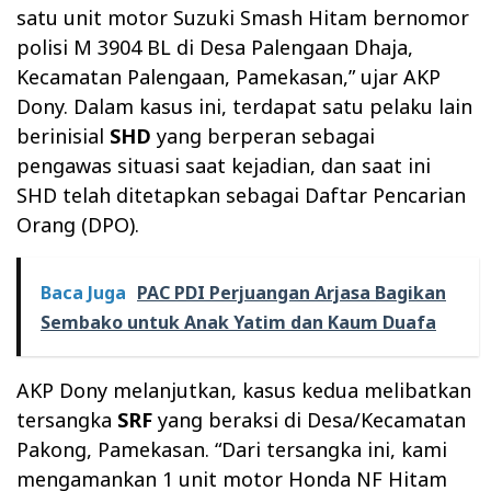
satu unit motor Suzuki Smash Hitam bernomor
polisi M 3904 BL di Desa Palengaan Dhaja,
Kecamatan Palengaan, Pamekasan,” ujar AKP
Dony. Dalam kasus ini, terdapat satu pelaku lain
berinisial
SHD
yang berperan sebagai
pengawas situasi saat kejadian, dan saat ini
SHD telah ditetapkan sebagai Daftar Pencarian
Orang (DPO).
Baca Juga
PAC PDI Perjuangan Arjasa Bagikan
Sembako untuk Anak Yatim dan Kaum Duafa
AKP Dony melanjutkan, kasus kedua melibatkan
tersangka
SRF
yang beraksi di Desa/Kecamatan
Pakong, Pamekasan. “Dari tersangka ini, kami
mengamankan 1 unit motor Honda NF Hitam