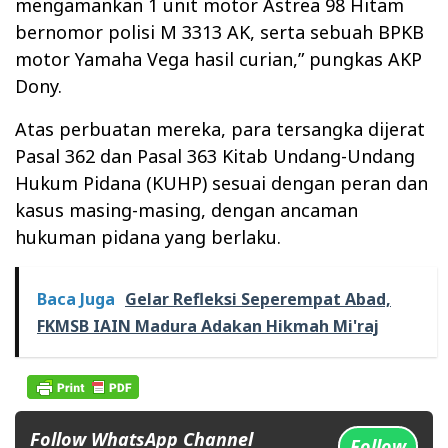
mengamankan 1 unit motor Astrea 98 Hitam
bernomor polisi M 3313 AK, serta sebuah BPKB
motor Yamaha Vega hasil curian,” pungkas AKP
Dony.
Atas perbuatan mereka, para tersangka dijerat
Pasal 362 dan Pasal 363 Kitab Undang-Undang
Hukum Pidana (KUHP) sesuai dengan peran dan
kasus masing-masing, dengan ancaman
hukuman pidana yang berlaku.
Baca Juga
Gelar Refleksi Seperempat Abad,
FKMSB IAIN Madura Adakan Hikmah Mi'raj
Follow WhatsApp Channel
Follow