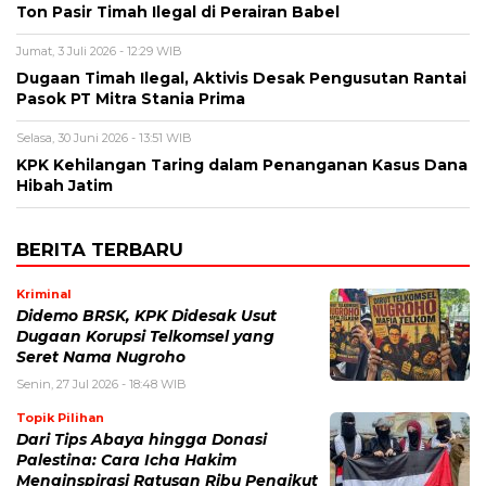
Ton Pasir Timah Ilegal di Perairan Babel
Jumat, 3 Juli 2026 - 12:29 WIB
Dugaan Timah Ilegal, Aktivis Desak Pengusutan Rantai
Pasok PT Mitra Stania Prima
Selasa, 30 Juni 2026 - 13:51 WIB
KPK Kehilangan Taring dalam Penanganan Kasus Dana
Hibah Jatim
BERITA TERBARU
Kriminal
Didemo BRSK, KPK Didesak Usut
Dugaan Korupsi Telkomsel yang
Seret Nama Nugroho
Senin, 27 Jul 2026 - 18:48 WIB
Topik Pilihan
Dari Tips Abaya hingga Donasi
Palestina: Cara Icha Hakim
Menginspirasi Ratusan Ribu Pengikut