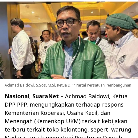
Achmad Baidowi, S.Sos, M.Si, Ketua DPP Partai Persatuan Pembangunan
Nasional, SuaraNet –
Achmad Baidowi, Ketua
DPP PPP, mengungkapkan terhadap respons
Kementerian Koperasi, Usaha Kecil, dan
Menengah (Kemenkop UKM) terkait kebijakan
terbaru terkait toko kelontong, seperti warung
Madura, untuk mematuhi Peraturan Daerah