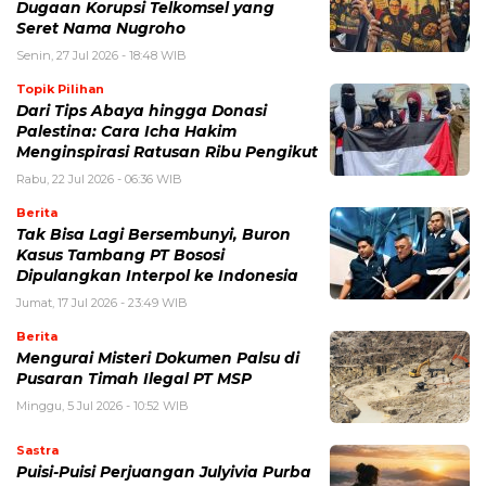
Dugaan Korupsi Telkomsel yang
Seret Nama Nugroho
Senin, 27 Jul 2026 - 18:48 WIB
Topik Pilihan
Dari Tips Abaya hingga Donasi
Palestina: Cara Icha Hakim
Menginspirasi Ratusan Ribu Pengikut
Rabu, 22 Jul 2026 - 06:36 WIB
Berita
Tak Bisa Lagi Bersembunyi, Buron
Kasus Tambang PT Bososi
Dipulangkan Interpol ke Indonesia
Jumat, 17 Jul 2026 - 23:49 WIB
Berita
Mengurai Misteri Dokumen Palsu di
Pusaran Timah Ilegal PT MSP
Minggu, 5 Jul 2026 - 10:52 WIB
Sastra
Puisi-Puisi Perjuangan Julyivia Purba