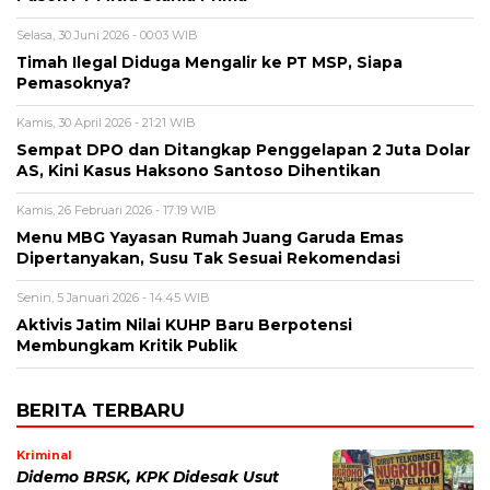
Selasa, 30 Juni 2026 - 00:03 WIB
Timah Ilegal Diduga Mengalir ke PT MSP, Siapa
Pemasoknya?
Kamis, 30 April 2026 - 21:21 WIB
Sempat DPO dan Ditangkap Penggelapan 2 Juta Dolar
AS, Kini Kasus Haksono Santoso Dihentikan
Kamis, 26 Februari 2026 - 17:19 WIB
Menu MBG Yayasan Rumah Juang Garuda Emas
Dipertanyakan, Susu Tak Sesuai Rekomendasi
Senin, 5 Januari 2026 - 14:45 WIB
Aktivis Jatim Nilai KUHP Baru Berpotensi
Membungkam Kritik Publik
BERITA TERBARU
Kriminal
Didemo BRSK, KPK Didesak Usut