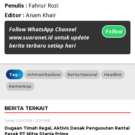
Penulis :
Fahrur Rozi
Editor :
Anam Khair
Follow WhatsApp Channel
Follow
www.suaranet.id untuk update
berita terbaru setiap hari
Tag :
Achmad Baidowi
Berita Nasional
Headline
Kemenkop
BERITA TERKAIT
Jumat, 3 Juli 2026 - 12:29 WIB
Dugaan Timah Ilegal, Aktivis Desak Pengusutan Rantai
Pasok PT Mitra Stania Prima