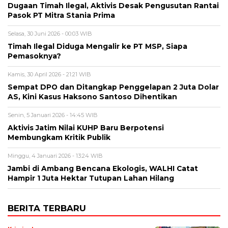
Dugaan Timah Ilegal, Aktivis Desak Pengusutan Rantai
Pasok PT Mitra Stania Prima
Selasa, 30 Juni 2026 - 00:03 WIB
Timah Ilegal Diduga Mengalir ke PT MSP, Siapa
Pemasoknya?
Kamis, 30 April 2026 - 21:21 WIB
Sempat DPO dan Ditangkap Penggelapan 2 Juta Dolar
AS, Kini Kasus Haksono Santoso Dihentikan
Senin, 5 Januari 2026 - 14:45 WIB
Aktivis Jatim Nilai KUHP Baru Berpotensi
Membungkam Kritik Publik
Minggu, 4 Januari 2026 - 13:24 WIB
Jambi di Ambang Bencana Ekologis, WALHI Catat
Hampir 1 Juta Hektar Tutupan Lahan Hilang
BERITA TERBARU