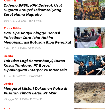
Kriminal
Didemo BRSK, KPK Didesak Usut
Dugaan Korupsi Telkomsel yang
Seret Nama Nugroho
Senin, 27 Jul 2026 - 18:48 WIB
Topik Pilihan
Dari Tips Abaya hingga Donasi
Palestina: Cara Icha Hakim
Menginspirasi Ratusan Ribu Pengikut
Rabu, 22 Jul 2026 - 06:36 WIB
Berita
Tak Bisa Lagi Bersembunyi, Buron
Kasus Tambang PT Bososi
Dipulangkan Interpol ke Indonesia
Jumat, 17 Jul 2026 - 23:49 WIB
Berita
Mengurai Misteri Dokumen Palsu di
Pusaran Timah Ilegal PT MSP
Minggu, 5 Jul 2026 - 10:52 WIB