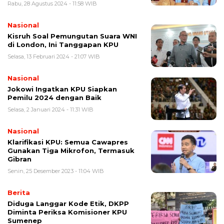
Rabu, 28 Agustus 2024 - 11:58 WIB
Nasional
Kisruh Soal Pemungutan Suara WNI
di London, Ini Tanggapan KPU
Selasa, 13 Februari 2024 - 21:07 WIB
Nasional
Jokowi Ingatkan KPU Siapkan
Pemilu 2024 dengan Baik
Selasa, 2 Januari 2024 - 11:31 WIB
Nasional
Klarifikasi KPU: Semua Cawapres
Gunakan Tiga Mikrofon, Termasuk
Gibran
Senin, 25 Desember 2023 - 11:04 WIB
Berita
Diduga Langgar Kode Etik, DKPP
Diminta Periksa Komisioner KPU
Sumenep