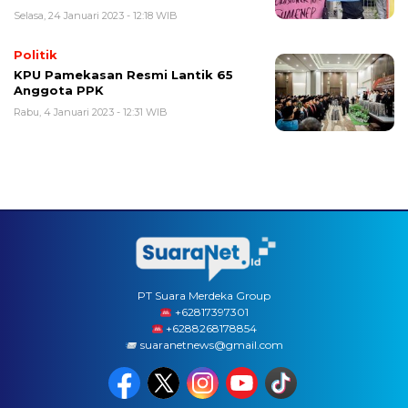
Selasa, 24 Januari 2023 - 12:18 WIB
Politik
KPU Pamekasan Resmi Lantik 65
Anggota PPK
Rabu, 4 Januari 2023 - 12:31 WIB
PT Suara Merdeka Group
‪+62817397301
+6288268178854
suaranetnews@gmail.com