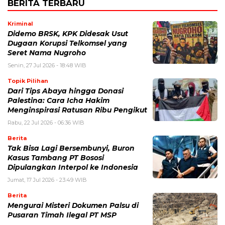
BERITA TERBARU
Kriminal
Didemo BRSK, KPK Didesak Usut
Dugaan Korupsi Telkomsel yang
Seret Nama Nugroho
Senin, 27 Jul 2026 - 18:48 WIB
Topik Pilihan
Dari Tips Abaya hingga Donasi
Palestina: Cara Icha Hakim
Menginspirasi Ratusan Ribu Pengikut
Rabu, 22 Jul 2026 - 06:36 WIB
Berita
Tak Bisa Lagi Bersembunyi, Buron
Kasus Tambang PT Bososi
Dipulangkan Interpol ke Indonesia
Jumat, 17 Jul 2026 - 23:49 WIB
Berita
Mengurai Misteri Dokumen Palsu di
Pusaran Timah Ilegal PT MSP