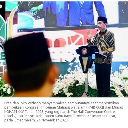
Presiden Joko Widodo menyampaikan sambutannya saat meresmikan
pembukaan Kongres Himpunan Mahasiswa Islam (HMI) XXXII dan Munas
KOHATI XXV Tahun 2023, yang digelar di The Hall Convention Centre,
Hotel Qubu Resort, Kabupaten Kubu Raya, Provinsi Kalimantan Barat,
pada Jumat malam, 24 November 2023.