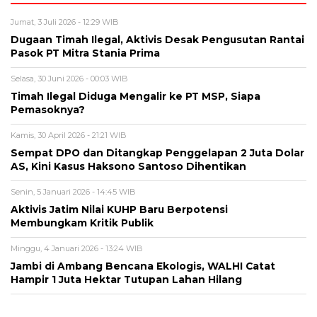
Jumat, 3 Juli 2026 - 12:29 WIB
Dugaan Timah Ilegal, Aktivis Desak Pengusutan Rantai
Pasok PT Mitra Stania Prima
Selasa, 30 Juni 2026 - 00:03 WIB
Timah Ilegal Diduga Mengalir ke PT MSP, Siapa
Pemasoknya?
Kamis, 30 April 2026 - 21:21 WIB
Sempat DPO dan Ditangkap Penggelapan 2 Juta Dolar
AS, Kini Kasus Haksono Santoso Dihentikan
Senin, 5 Januari 2026 - 14:45 WIB
Aktivis Jatim Nilai KUHP Baru Berpotensi
Membungkam Kritik Publik
Minggu, 4 Januari 2026 - 13:24 WIB
Jambi di Ambang Bencana Ekologis, WALHI Catat
Hampir 1 Juta Hektar Tutupan Lahan Hilang