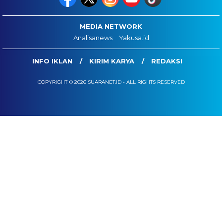
MEDIA NETWORK
Analisanews
Yakusa.id
INFO IKLAN
KIRIM KARYA
REDAKSI
COPYRIGHT © 2026 SUARANET.ID - ALL RIGHTS RESERVED