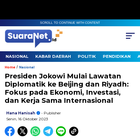
SCROLL TO CONTINUE WITH CONTENT
NASIONAL
KABAR DAERAH
POLITIK
PENDIDIKAN
/
Home
Nasional
Presiden Jokowi Mulai Lawatan
Diplomatik ke Beijing dan Riyadh:
Fokus pada Ekonomi, Investasi,
dan Kerja Sama Internasional
Hana Hanisah
- Publisher
Senin, 16 Oktober 2023