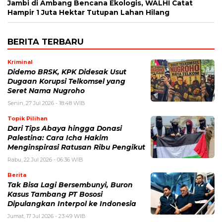
Jambi di Ambang Bencana Ekologis, WALHI Catat
Hampir 1 Juta Hektar Tutupan Lahan Hilang
BERITA TERBARU
Kriminal
Didemo BRSK, KPK Didesak Usut
Dugaan Korupsi Telkomsel yang
Seret Nama Nugroho
Senin, 27 Jul 2026 - 18:48 WIB
Topik Pilihan
Dari Tips Abaya hingga Donasi
Palestina: Cara Icha Hakim
Menginspirasi Ratusan Ribu Pengikut
Rabu, 22 Jul 2026 - 06:36 WIB
Berita
Tak Bisa Lagi Bersembunyi, Buron
Kasus Tambang PT Bososi
Dipulangkan Interpol ke Indonesia
Jumat, 17 Jul 2026 - 23:49 WIB