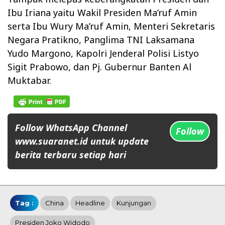
Ibu Iriana yaitu Wakil Presiden Ma’ruf Amin
serta Ibu Wury Ma’ruf Amin, Menteri Sekretaris
Negara Pratikno, Panglima TNI Laksamana
Yudo Margono, Kapolri Jenderal Polisi Listyo
Sigit Prabowo, dan Pj. Gubernur Banten Al
Muktabar.
Follow WhatsApp Channel
Follow
www.suaranet.id untuk update
berita terbaru setiap hari
Tag :
China
Headline
Kunjungan
Presiden Joko Widodo