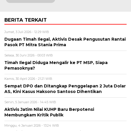
BERITA TERKAIT
Jumat, 3 Juli 2026 - 12:29 WIB
Dugaan Timah Ilegal, Aktivis Desak Pengusutan Rantai
Pasok PT Mitra Stania Prima
Selasa, 30 Juni 2026 - 00:03 WIB
Timah Ilegal Diduga Mengalir ke PT MSP, Siapa
Pemasoknya?
Kamis, 30 April 2026 - 21:21 WIB
Sempat DPO dan Ditangkap Penggelapan 2 Juta Dolar
AS, Kini Kasus Haksono Santoso Dihentikan
Senin, 5 Januari 2026 - 14:45 WIB
Aktivis Jatim Nilai KUHP Baru Berpotensi
Membungkam Kritik Publik
Minggu, 4 Januari 2026 - 13:24 WIB