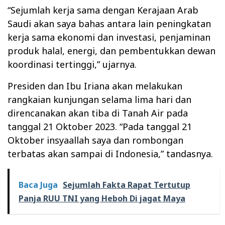
“Sejumlah kerja sama dengan Kerajaan Arab
Saudi akan saya bahas antara lain peningkatan
kerja sama ekonomi dan investasi, penjaminan
produk halal, energi, dan pembentukkan dewan
koordinasi tertinggi,” ujarnya.
Presiden dan Ibu Iriana akan melakukan
rangkaian kunjungan selama lima hari dan
direncanakan akan tiba di Tanah Air pada
tanggal 21 Oktober 2023. “Pada tanggal 21
Oktober insyaallah saya dan rombongan
terbatas akan sampai di Indonesia,” tandasnya.
Baca Juga
Sejumlah Fakta Rapat Tertutup
Panja RUU TNI yang Heboh Di jagat Maya