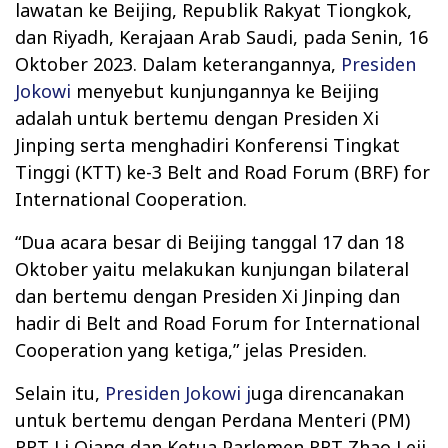
lawatan ke Beijing, Republik Rakyat Tiongkok,
dan Riyadh, Kerajaan Arab Saudi, pada Senin, 16
Oktober 2023. Dalam keterangannya,
Presiden
Jokowi
menyebut kunjungannya ke Beijing
adalah untuk bertemu dengan Presiden Xi
Jinping serta menghadiri Konferensi Tingkat
Tinggi (KTT) ke-3 Belt and Road Forum (BRF) for
International Cooperation.
“Dua acara besar di Beijing tanggal 17 dan 18
Oktober yaitu melakukan kunjungan bilateral
dan bertemu dengan Presiden Xi Jinping dan
hadir di Belt and Road Forum for International
Cooperation yang ketiga,” jelas Presiden.
Selain itu,
Presiden Jokowi j
uga direncanakan
untuk bertemu dengan Perdana Menteri (PM)
RRT Li Qiang dan Ketua Parlemen RRT Zhao Leji.