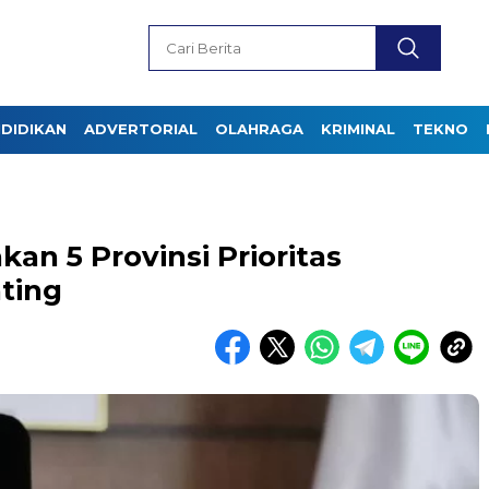
DIDIKAN
ADVERTORIAL
OLAHRAGA
KRIMINAL
TEKNO
n 5 Provinsi Prioritas
ting