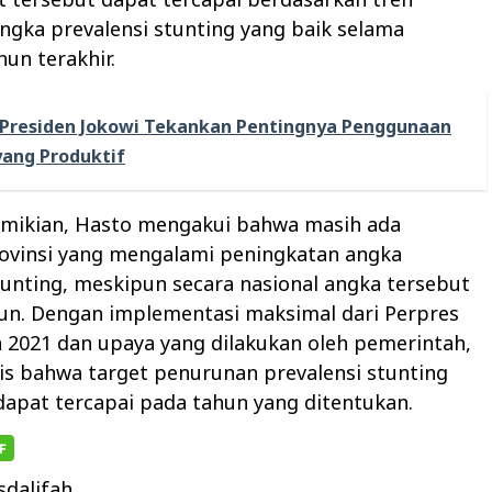
gka prevalensi stunting yang baik selama
un terakhir.
Presiden Jokowi Tekankan Pentingnya Penggunaan
ang Produktif
mikian, Hasto mengakui bahwa masih ada
ovinsi yang mengalami peningkatan angka
tunting, meskipun secara nasional angka tersebut
un. Dengan implementasi maksimal dari Perpres
 2021 dan upaya yang dilakukan oleh pemerintah,
is bahwa target penurunan prevalensi stunting
apat tercapai pada tahun yang ditentukan.
dalifah