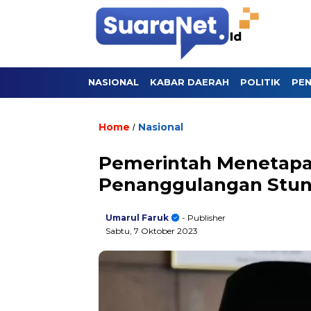
NASIONAL
KABAR DAERAH
POLITIK
PEN
Home
Nasional
/
Pemerintah Menetapaka
Penanggulangan Stun
Umarul Faruk
- Publisher
Sabtu, 7 Oktober 2023