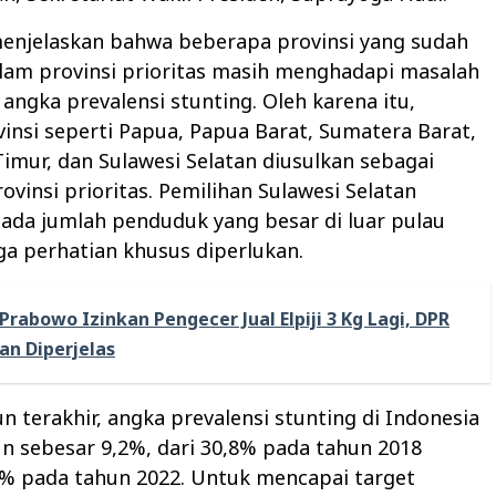
enjelaskan bahwa beberapa provinsi yang sudah
lam provinsi prioritas masih menghadapi masalah
angka prevalensi stunting. Oleh karena itu,
vinsi seperti Papua, Papua Barat, Sumatera Barat,
imur, dan Sulawesi Selatan diusulkan sebagai
vinsi prioritas. Pemilihan Sulawesi Selatan
ada jumlah penduduk yang besar di luar pulau
ga perhatian khusus diperlukan.
Prabowo Izinkan Pengecer Jual Elpiji 3 Kg Lagi, DPR
an Diperjelas
n terakhir, angka prevalensi stunting di Indonesia
un sebesar 9,2%, dari 30,8% pada tahun 2018
6% pada tahun 2022. Untuk mencapai target