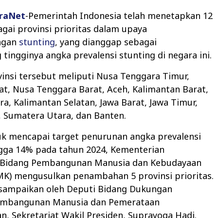
raNet
-Pemerintah Indonesia telah menetapkan 12
agai provinsi prioritas dalam upaya
ngan
stunting
, yang dianggap sebagai
ingginya angka prevalensi stunting di negara ini.
vinsi tersebut meliputi Nusa Tenggara Timur,
at, Nusa Tenggara Barat, Aceh, Kalimantan Barat,
ra, Kalimantan Selatan, Jawa Barat, Jawa Timur,
 Sumatera Utara, dan Banten.
k mencapai target penurunan angka prevalensi
ngga 14% pada tahun 2024, Kementerian
 Bidang Pembangunan Manusia dan Kebudayaan
K) mengusulkan penambahan 5 provinsi prioritas.
disampaikan oleh Deputi Bidang Dukungan
embangunan Manusia dan Pemerataan
 Sekretariat Wakil Presiden, Suprayoga Hadi.