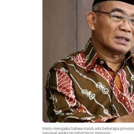
Hasto mengakui bahwa masih ada beberapa provinsi 
nasional angka tersebut terus menurun.