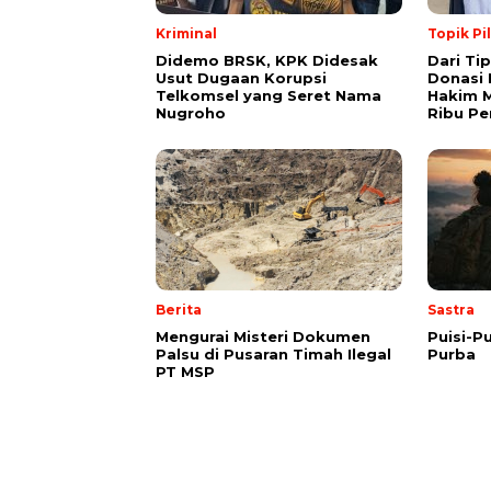
Kriminal
Topik Pi
Didemo BRSK, KPK Didesak
Dari Ti
Usut Dugaan Korupsi
Donasi 
Telkomsel yang Seret Nama
Hakim M
Nugroho
Ribu Pe
Berita
Sastra
Mengurai Misteri Dokumen
Puisi-Pu
Palsu di Pusaran Timah Ilegal
Purba
PT MSP