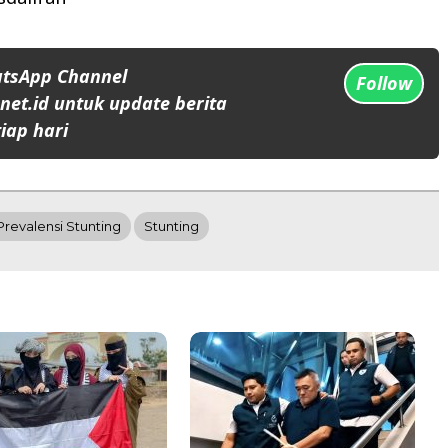
atsApp Channel
Follow
et.id untuk update berita
iap hari
Prevalensi Stunting
Stunting