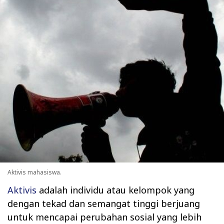
Aktivis mahasiswa.
Aktivis
adalah individu atau kelompok yang
dengan tekad dan semangat tinggi berjuang
untuk mencapai perubahan sosial yang lebih