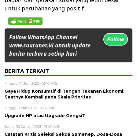
bagian dari gerakan sosial yang lebih besar
untuk perubahan yang positif.
Follow WhatsApp Channel
Follow
www.suaranet.id untuk update
berita terbaru setiap hari
BERITA TERKAIT
Minggu, 14 Juni 2026 - 08:10 WIB
Gaya Hidup Konsumtif di Tengah Tekanan Ekonomi:
Saatnya Kembali pada Skala Prioritas
Minggu, 17 Mei 2026 - 10:32 WIB
Upgrade HP atau Upgrade Gengsi?
Jumat, 30 Januari 2026 - 15:47 WIB
Catatan Kritis Seleksi Sekda Sumenep, Dosa-Dosa