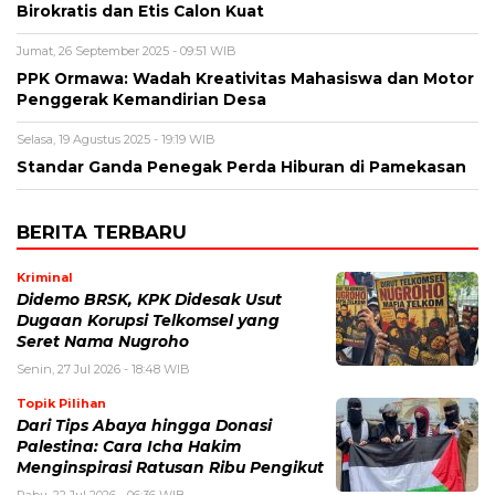
Birokratis dan Etis Calon Kuat
Jumat, 26 September 2025 - 09:51 WIB
PPK Ormawa: Wadah Kreativitas Mahasiswa dan Motor
Penggerak Kemandirian Desa
Selasa, 19 Agustus 2025 - 19:19 WIB
Standar Ganda Penegak Perda Hiburan di Pamekasan
BERITA TERBARU
Kriminal
Didemo BRSK, KPK Didesak Usut
Dugaan Korupsi Telkomsel yang
Seret Nama Nugroho
Senin, 27 Jul 2026 - 18:48 WIB
Topik Pilihan
Dari Tips Abaya hingga Donasi
Palestina: Cara Icha Hakim
Menginspirasi Ratusan Ribu Pengikut