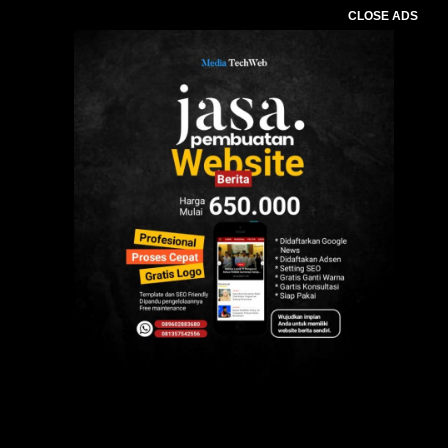
CLOSE ADS