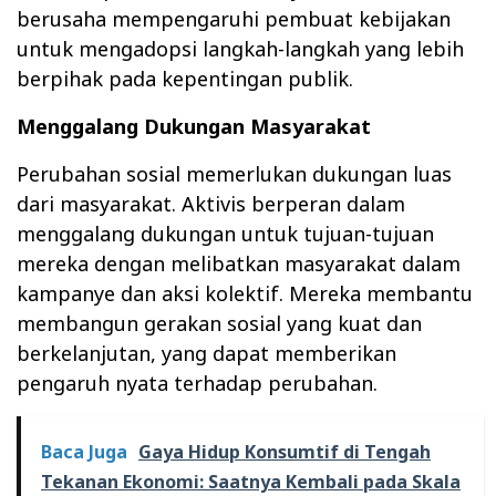
berusaha mempengaruhi pembuat kebijakan
untuk mengadopsi langkah-langkah yang lebih
berpihak pada kepentingan publik.
Menggalang Dukungan Masyarakat
Perubahan sosial memerlukan dukungan luas
dari masyarakat. Aktivis berperan dalam
menggalang dukungan untuk tujuan-tujuan
mereka dengan melibatkan masyarakat dalam
kampanye dan aksi kolektif. Mereka membantu
membangun gerakan sosial yang kuat dan
berkelanjutan, yang dapat memberikan
pengaruh nyata terhadap perubahan.
Baca Juga
Gaya Hidup Konsumtif di Tengah
Tekanan Ekonomi: Saatnya Kembali pada Skala