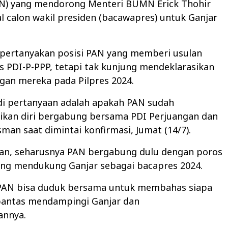
AN) yang mendorong Menteri BUMN Erick Thohir
l calon wakil presiden (bacawapres) untuk Ganjar
rtanyakan posisi PAN yang memberi usulan
 PDI-P-PPP, tetapi tak kunjung mendeklarasikan
gan mereka pada Pilpres 2024.
di pertanyaan adalah apakah PAN sudah
ikan diri bergabung bersama PDI Perjuangan dan
sman saat dimintai konfirmasi, Jumat (14/7).
an, seharusnya PAN bergabung dulu dengan poros
ang mendukung Ganjar sebagai bacapres 2024.
, PAN bisa duduk bersama untuk membahas siapa
pantas mendampingi Ganjar dan
nnya.