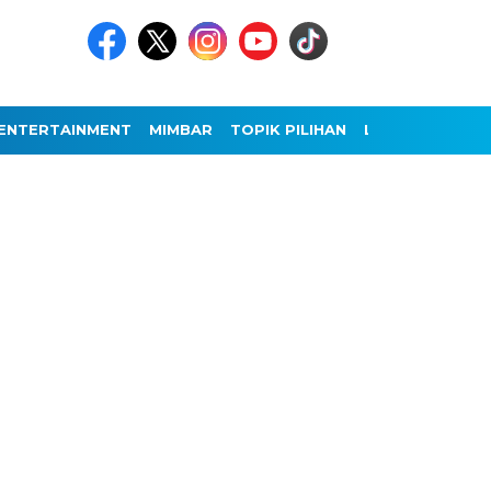
ENTERTAINMENT
MIMBAR
TOPIK PILIHAN
LAINNYA