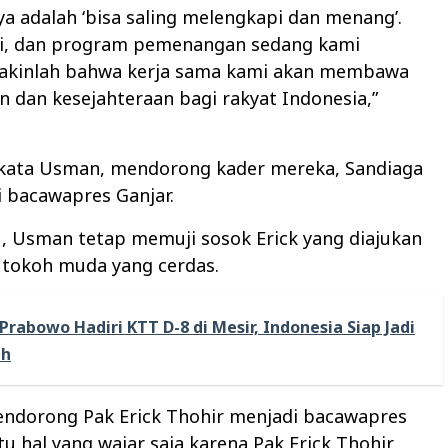
ya adalah ‘bisa saling melengkapi dan menang’.
isi, dan program pemenangan sedang kami
 Yakinlah bahwa kerja sama kami akan membawa
 dan kesejahteraan bagi rakyat Indonesia,”
, kata Usman, mendorong kader mereka, Sandiaga
 bacawapres Ganjar.
, Usman tetap memuji sosok Erick yang diajukan
 tokoh muda yang cerdas.
Prabowo Hadiri KTT D-8 di Mesir, Indonesia Siap Jadi
ah
endorong Pak Erick Thohir menjadi bacawapres
tu hal yang wajar saja karena Pak Erick Thohir