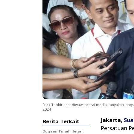
Erick Thohir saat diwawancarai media, tanyakan l
2024
Jakarta,
Sua
Berita Terkait
Persatuan P
Dugaan Timah Ilegal,