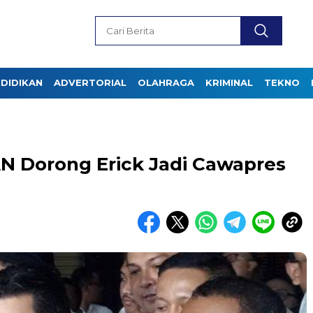
DIDIKAN
ADVERTORIAL
OLAHRAGA
KRIMINAL
TEKNO
N Dorong Erick Jadi Cawapres