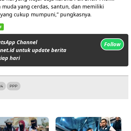
 muda yang cerdas, santun, dan memiliki
s yang cukup mumpuni,” pungkasnya.
atsApp Channel
Follow
et.id untuk update berita
iap hari
24
PPP