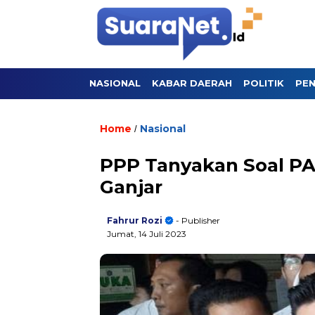
NASIONAL
KABAR DAERAH
POLITIK
PEN
Home
Nasional
/
PPP Tanyakan Soal PA
Ganjar
Fahrur Rozi
- Publisher
Jumat, 14 Juli 2023