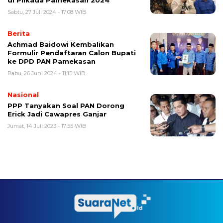
di Pilkada Pamekasan 2024
Sabtu, 27 Juli 2024 - 17:08 WIB
Berita
Achmad Baidowi Kembalikan
Formulir Pendaftaran Calon Bupati
ke DPD PAN Pamekasan
Rabu, 26 Juni 2024 - 11:15 WIB
Nasional
PPP Tanyakan Soal PAN Dorong
Erick Jadi Cawapres Ganjar
Jumat, 14 Juli 2023 - 17:55 WIB