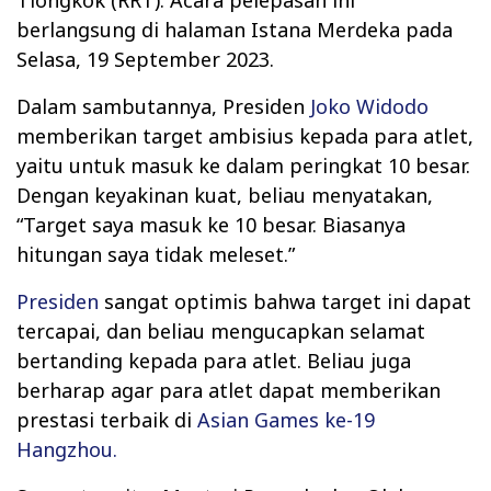
Tiongkok (RRT). Acara pelepasan ini
berlangsung di halaman Istana Merdeka pada
Selasa, 19 September 2023.
Dalam sambutannya, Presiden
Joko Widodo
memberikan target ambisius kepada para atlet,
yaitu untuk masuk ke dalam peringkat 10 besar.
Dengan keyakinan kuat, beliau menyatakan,
“Target saya masuk ke 10 besar. Biasanya
hitungan saya tidak meleset.”
Presiden
sangat optimis bahwa target ini dapat
tercapai, dan beliau mengucapkan selamat
bertanding kepada para atlet. Beliau juga
berharap agar para atlet dapat memberikan
prestasi terbaik di
Asian Games ke-19
Hangzhou.