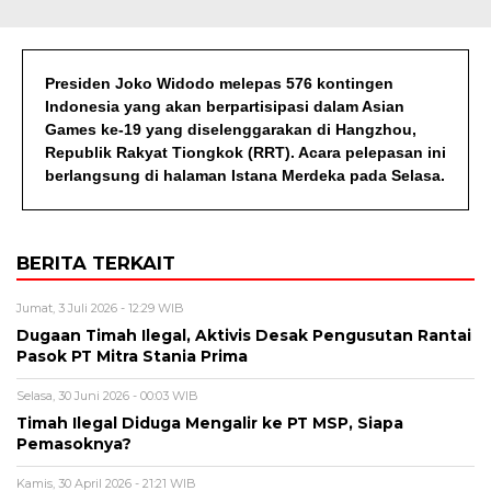
Presiden Joko Widodo melepas 576 kontingen
Indonesia yang akan berpartisipasi dalam Asian
Games ke-19 yang diselenggarakan di Hangzhou,
Republik Rakyat Tiongkok (RRT). Acara pelepasan ini
berlangsung di halaman Istana Merdeka pada Selasa.
BERITA TERKAIT
Jumat, 3 Juli 2026 - 12:29 WIB
Dugaan Timah Ilegal, Aktivis Desak Pengusutan Rantai
Pasok PT Mitra Stania Prima
Selasa, 30 Juni 2026 - 00:03 WIB
Timah Ilegal Diduga Mengalir ke PT MSP, Siapa
Pemasoknya?
Kamis, 30 April 2026 - 21:21 WIB