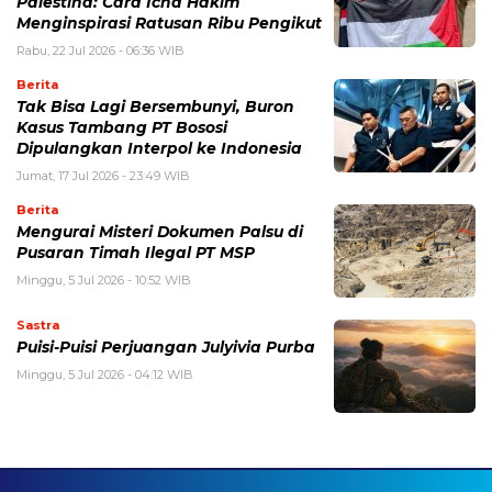
Palestina: Cara Icha Hakim
Menginspirasi Ratusan Ribu Pengikut
Rabu, 22 Jul 2026 - 06:36 WIB
Berita
Tak Bisa Lagi Bersembunyi, Buron
Kasus Tambang PT Bososi
Dipulangkan Interpol ke Indonesia
Jumat, 17 Jul 2026 - 23:49 WIB
Berita
Mengurai Misteri Dokumen Palsu di
Pusaran Timah Ilegal PT MSP
Minggu, 5 Jul 2026 - 10:52 WIB
Sastra
Puisi-Puisi Perjuangan Julyivia Purba
Minggu, 5 Jul 2026 - 04:12 WIB