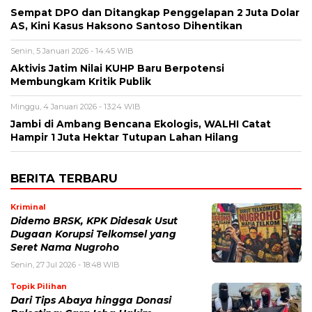
Sempat DPO dan Ditangkap Penggelapan 2 Juta Dolar
AS, Kini Kasus Haksono Santoso Dihentikan
Senin, 5 Januari 2026 - 14:45 WIB
Aktivis Jatim Nilai KUHP Baru Berpotensi
Membungkam Kritik Publik
Minggu, 4 Januari 2026 - 13:24 WIB
Jambi di Ambang Bencana Ekologis, WALHI Catat
Hampir 1 Juta Hektar Tutupan Lahan Hilang
BERITA TERBARU
Kriminal
Didemo BRSK, KPK Didesak Usut
Dugaan Korupsi Telkomsel yang
Seret Nama Nugroho
Senin, 27 Jul 2026 - 18:48 WIB
Topik Pilihan
Dari Tips Abaya hingga Donasi