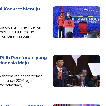
si Konkret Menuju
 baru-baru ini memberikan
esia untuk menjalin
rika. Dalam sebuah
Pilih Pemimpin yang
ndonesia Maju.
o sampaikan pesan terkait
ada tahun 2024 agar
a menekankan,…