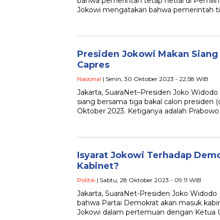
bahwa pemerintah tetap netral di Pemiliha
Jokowi mengatakan bahwa pemerintah t
Presiden Jokowi Makan Siang
Capres
Nasional
| Senin, 30 Oktober 2023 - 22:58 WIB
Jakarta, SuaraNet–Presiden Joko Widodo
siang bersama tiga bakal calon presiden (
Oktober 2023. Ketiganya adalah Prabowo
Isyarat Jokowi Terhadap Demo
Kabinet?
Politik
| Sabtu, 28 Oktober 2023 - 09:11 WIB
Jakarta, SuaraNet-Presiden Joko Widodo
bahwa Partai Demokrat akan masuk kabine
Jokowi dalam pertemuan dengan Ketua