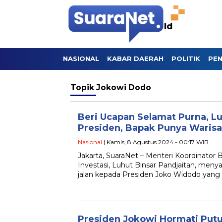
NASIONAL
KABAR DAERAH
POLITIK
PEN
Topik
Jokowi Dodo
Beri Ucapan Selamat Purna, Lu
Presiden, Bapak Punya Warisa
Nasional
| Kamis, 8 Agustus 2024 - 00:17 WIB
Jakarta, SuaraNet – Menteri Koordinator
Investasi, Luhut Binsar Pandjaitan, men
jalan kepada Presiden Joko Widodo yang
Presiden Jokowi Hormati Put