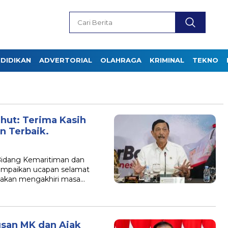
DIDIKAN
ADVERTORIAL
OLAHRAGA
KRIMINAL
TEKNO
hut: Terima Kasih
n Terbaik.
 Bidang Kemaritiman dan
yampaikan ucapan selamat
 akan mengakhiri masa…
usan MK dan Ajak