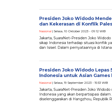
Presiden Joko Widodo Mende
dan Kekerasan di Konflik Pales
Nasional
| Selasa, 10 Oktober 2023 - 09:12 WIB
Jakarta, SuaraNet–Presiden Joko Widod
sikap Indonesia terhadap situasi konflik ya
dan Israel. Dalam pernyataannya di Istana
Presiden Joko Widodo Lepas 
Indonesia untuk Asian Games 
Nasional
| Selasa, 19 September 2023 - 15:53 WIB
Jakarta, SuaraNet-Presiden Joko Widodo
Indonesia yang akan berpartisipasi dala
diselenggarakan di Hangzhou, Republik R