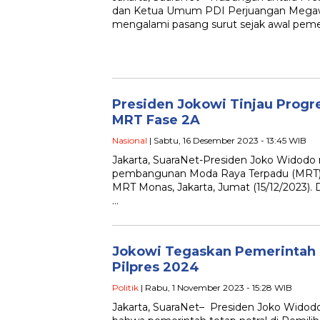
dan Ketua Umum PDI Perjuangan Megawa
mengalami pasang surut sejak awal peme
Presiden Jokowi Tinjau Prog
MRT Fase 2A
Nasional
| Sabtu, 16 Desember 2023 - 13:45 WIB
Jakarta, SuaraNet-Presiden Joko Widodo
pembangunan Moda Raya Terpadu (MRT) Ja
MRT Monas, Jakarta, Jumat (15/12/2023).
…
Jokowi Tegaskan Pemerintah T
Pilpres 2024
Politik
| Rabu, 1 November 2023 - 15:28 WIB
Jakarta, SuaraNet– Presiden Joko Wido