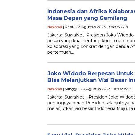
Indonesia dan Afrika Kolabora
Masa Depan yang Gemilang
Nasional
| Rabu, 23 Agustus 2023 - 04:05 WIB
Jakarta, SuaraNet–Presiden Joko Widodo
pesan yang kuat tentang komitmen Indon
kolaborasi yang konkret dengan benua Af
pertemuan…
Joko Widodo Berpesan Untuk 
Bisa Melanjutkan Visi Besar I
Nasional
| Minggu, 20 Agustus 2023 - 16:02 WIB
Jakarta, SuaraNet – Presiden Joko Widod
pentingnya peran Presiden selanjutnya p
melanjutkan visi besar Indonesia Maju. I