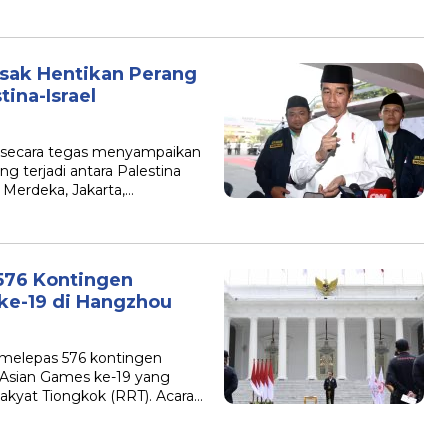
sak Hentikan Perang
tina-Israel
o secara tegas menyampaikan
ng terjadi antara Palestina
 Merdeka, Jakarta,…
576 Kontingen
ke-19 di Hangzhou
 melepas 576 kontingen
m Asian Games ke-19 yang
akyat Tiongkok (RRT). Acara…