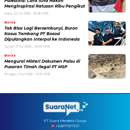
Palestina: Cara Icha Hakim
Menginspirasi Ratusan Ribu Pengikut
Rabu, 22 Jul 2026 - 06:36 WIB
Berita
Tak Bisa Lagi Bersembunyi, Buron
Kasus Tambang PT Bososi
Dipulangkan Interpol ke Indonesia
Jumat, 17 Jul 2026 - 23:49 WIB
Berita
Mengurai Misteri Dokumen Palsu di
Pusaran Timah Ilegal PT MSP
Minggu, 5 Jul 2026 - 10:52 WIB
PT Suara Merdeka Group
‪+62817397301