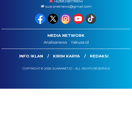
+6288268178854
suaranetnews@gmail.com
MEDIA NETWORK
Analisanews
Yakusa.id
INFO IKLAN
KIRIM KARYA
REDAKSI
COPYRIGHT © 2026 SUARANET.ID - ALL RIGHTS RESERVED