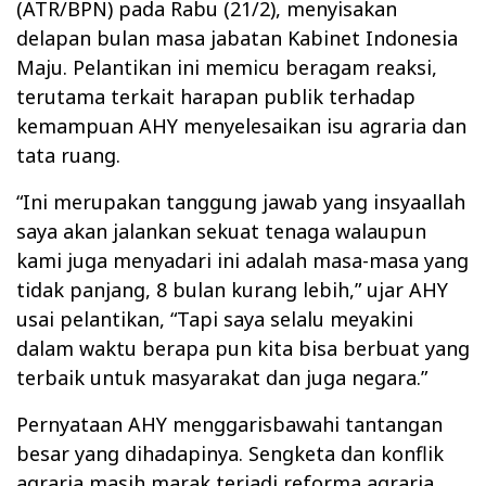
(ATR/BPN) pada Rabu (21/2), menyisakan
delapan bulan masa jabatan Kabinet Indonesia
Maju. Pelantikan ini memicu beragam reaksi,
terutama terkait harapan publik terhadap
kemampuan AHY menyelesaikan isu agraria dan
tata ruang.
“Ini merupakan tanggung jawab yang insyaallah
saya akan jalankan sekuat tenaga walaupun
kami juga menyadari ini adalah masa-masa yang
tidak panjang, 8 bulan kurang lebih,” ujar AHY
usai pelantikan, “Tapi saya selalu meyakini
dalam waktu berapa pun kita bisa berbuat yang
terbaik untuk masyarakat dan juga negara.”
Pernyataan AHY menggarisbawahi tantangan
besar yang dihadapinya. Sengketa dan konflik
agraria masih marak terjadi,reforma agraria