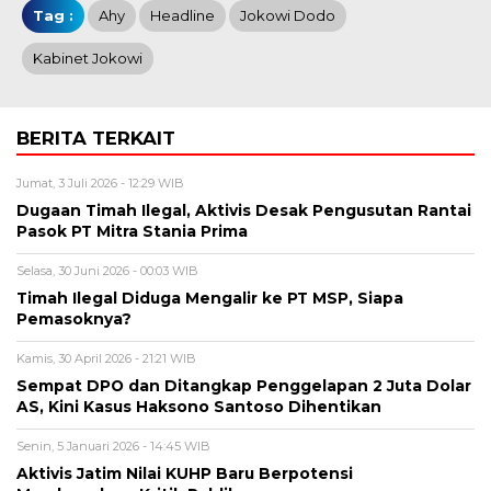
Tag :
Ahy
Headline
Jokowi Dodo
Kabinet Jokowi
BERITA TERKAIT
Jumat, 3 Juli 2026 - 12:29 WIB
Dugaan Timah Ilegal, Aktivis Desak Pengusutan Rantai
Pasok PT Mitra Stania Prima
Selasa, 30 Juni 2026 - 00:03 WIB
Timah Ilegal Diduga Mengalir ke PT MSP, Siapa
Pemasoknya?
Kamis, 30 April 2026 - 21:21 WIB
Sempat DPO dan Ditangkap Penggelapan 2 Juta Dolar
AS, Kini Kasus Haksono Santoso Dihentikan
Senin, 5 Januari 2026 - 14:45 WIB
Aktivis Jatim Nilai KUHP Baru Berpotensi