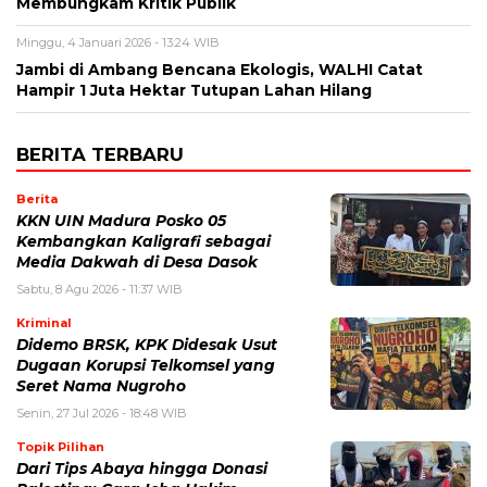
Membungkam Kritik Publik
Minggu, 4 Januari 2026 - 13:24 WIB
Jambi di Ambang Bencana Ekologis, WALHI Catat
Hampir 1 Juta Hektar Tutupan Lahan Hilang
BERITA TERBARU
Berita
KKN UIN Madura Posko 05
Kembangkan Kaligrafi sebagai
Media Dakwah di Desa Dasok
Sabtu, 8 Agu 2026 - 11:37 WIB
Kriminal
Didemo BRSK, KPK Didesak Usut
Dugaan Korupsi Telkomsel yang
Seret Nama Nugroho
Senin, 27 Jul 2026 - 18:48 WIB
Topik Pilihan
Dari Tips Abaya hingga Donasi