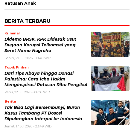
Ratusan Anak
BERITA TERBARU
Kriminal
Didemo BRSK, KPK Didesak Usut
Dugaan Korupsi Telkomsel yang
Seret Nama Nugroho
Senin, 27 Jul 2026 - 18:48 WIB
Topik Pilihan
Dari Tips Abaya hingga Donasi
Palestina: Cara Icha Hakim
Menginspirasi Ratusan Ribu Pengikut
Rabu, 22 Jul 2026 - 06:36 WIB
Berita
Tak Bisa Lagi Bersembunyi, Buron
Kasus Tambang PT Bososi
Dipulangkan Interpol ke Indonesia
Jumat, 17 Jul 2026 - 23:49 WIB