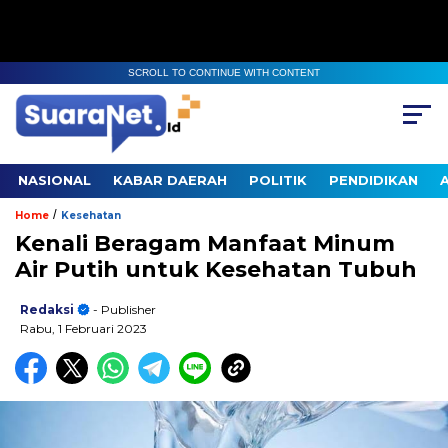
SCROLL TO CONTINUE WITH CONTENT
NASIONAL
KABAR DAERAH
POLITIK
PENDIDIKAN
/
Home
Kesehatan
Kenali Beragam Manfaat Minum
Air Putih untuk Kesehatan Tubuh
Redaksi
- Publisher
Rabu, 1 Februari 2023