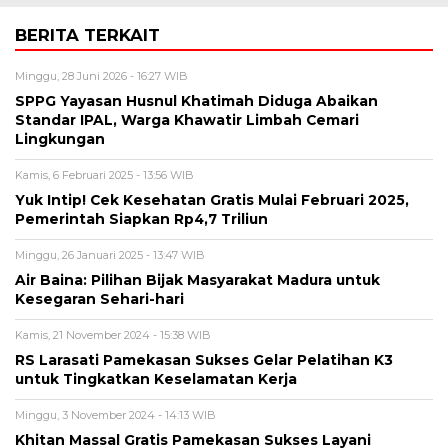
BERITA TERKAIT
Minggu, 28 Juni 2026 - 16:27 WIB
SPPG Yayasan Husnul Khatimah Diduga Abaikan
Standar IPAL, Warga Khawatir Limbah Cemari
Lingkungan
Kamis, 6 Februari 2025 - 13:56 WIB
Yuk Intip! Cek Kesehatan Gratis Mulai Februari 2025,
Pemerintah Siapkan Rp4,7 Triliun
Minggu, 26 Januari 2025 - 13:47 WIB
Air Baina: Pilihan Bijak Masyarakat Madura untuk
Kesegaran Sehari-hari
Kamis, 21 November 2024 - 15:38 WIB
RS Larasati Pamekasan Sukses Gelar Pelatihan K3
untuk Tingkatkan Keselamatan Kerja
Minggu, 3 November 2024 - 14:13 WIB
Khitan Massal Gratis Pamekasan Sukses Layani