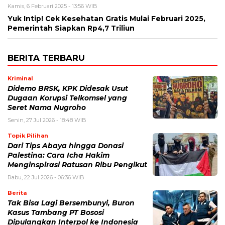
Kamis, 6 Februari 2025 - 13:56 WIB
Yuk Intip! Cek Kesehatan Gratis Mulai Februari 2025,
Pemerintah Siapkan Rp4,7 Triliun
BERITA TERBARU
Kriminal
Didemo BRSK, KPK Didesak Usut
Dugaan Korupsi Telkomsel yang
Seret Nama Nugroho
Senin, 27 Jul 2026 - 18:48 WIB
Topik Pilihan
Dari Tips Abaya hingga Donasi
Palestina: Cara Icha Hakim
Menginspirasi Ratusan Ribu Pengikut
Rabu, 22 Jul 2026 - 06:36 WIB
Berita
Tak Bisa Lagi Bersembunyi, Buron
Kasus Tambang PT Bososi
Dipulangkan Interpol ke Indonesia