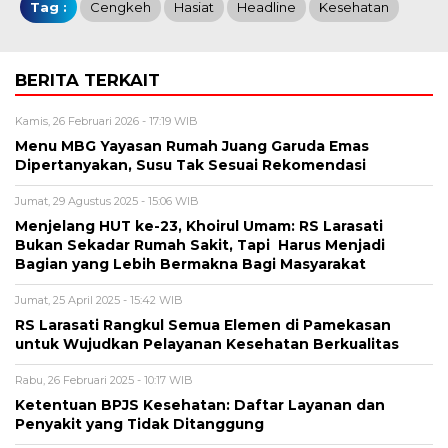
Tag :
Cengkeh
Hasiat
Headline
Kesehatan
BERITA TERKAIT
Kamis, 26 Februari 2026 - 17:19 WIB
Menu MBG Yayasan Rumah Juang Garuda Emas
Dipertanyakan, Susu Tak Sesuai Rekomendasi
Jumat, 29 Agustus 2025 - 15:06 WIB
Menjelang HUT ke-23, Khoirul Umam: RS Larasati
Bukan Sekadar Rumah Sakit, Tapi Harus Menjadi
Bagian yang Lebih Bermakna Bagi Masyarakat
Jumat, 25 April 2025 - 15:42 WIB
RS Larasati Rangkul Semua Elemen di Pamekasan
untuk Wujudkan Pelayanan Kesehatan Berkualitas
Rabu, 26 Februari 2025 - 10:17 WIB
Ketentuan BPJS Kesehatan: Daftar Layanan dan
Penyakit yang Tidak Ditanggung