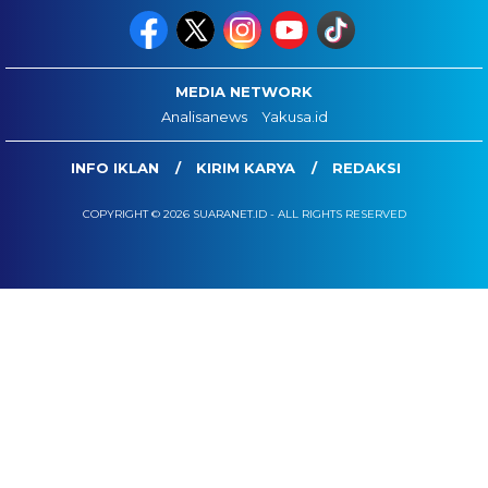
MEDIA NETWORK
Analisanews
Yakusa.id
INFO IKLAN
KIRIM KARYA
REDAKSI
COPYRIGHT © 2026 SUARANET.ID - ALL RIGHTS RESERVED