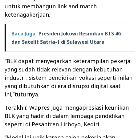
untuk membangun link and match
ketenagakerjaan.
Baca Juga
Presiden Jokowi Resmikan BTS 4G
dan Satelit Satria-1 di Sulawesi Utara
“BLK dapat menyegarkan keterampilan pekerja
yang sudah tidak relevan dengan kebutuhan
industri. Sistem pendidikan vokasi seperti inilah
yang dibutuhkan di era disrupsi digital saat
ini,”tuturnya.
Terakhir, Wapres juga mengapresiasi keunikan
BLK yang hadir di dalam lembaga pendidikan
seperti di Pesantren Lirboyo, Kediri.
“Model ini unik karena calon pekerja akan