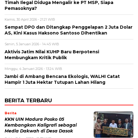
Timah Ilegal Diduga Mengalir ke PT MSP, Siapa
Pemasoknya?
Kamis, 30 April 2026 - 21:21 WIB
Sempat DPO dan Ditangkap Penggelapan 2 Juta Dolar
AS, Kini Kasus Haksono Santoso Dihentikan
Senin, 5 Januari 2026 - 14:45 WIB
Aktivis Jatim Nilai KUHP Baru Berpotensi
Membungkam Kritik Publik
Minggu, 4 Januari 2026 - 13:24 WIB
Jambi di Ambang Bencana Ekologis, WALHI Catat
Hampir 1 Juta Hektar Tutupan Lahan Hilang
BERITA TERBARU
Berita
KKN UIN Madura Posko 05
Kembangkan Kaligrafi sebagai
Media Dakwah di Desa Dasok