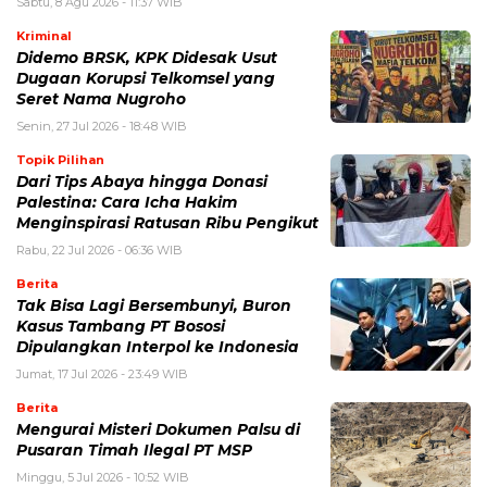
Sabtu, 8 Agu 2026 - 11:37 WIB
Kriminal
Didemo BRSK, KPK Didesak Usut
Dugaan Korupsi Telkomsel yang
Seret Nama Nugroho
Senin, 27 Jul 2026 - 18:48 WIB
Topik Pilihan
Dari Tips Abaya hingga Donasi
Palestina: Cara Icha Hakim
Menginspirasi Ratusan Ribu Pengikut
Rabu, 22 Jul 2026 - 06:36 WIB
Berita
Tak Bisa Lagi Bersembunyi, Buron
Kasus Tambang PT Bososi
Dipulangkan Interpol ke Indonesia
Jumat, 17 Jul 2026 - 23:49 WIB
Berita
Mengurai Misteri Dokumen Palsu di
Pusaran Timah Ilegal PT MSP
Minggu, 5 Jul 2026 - 10:52 WIB