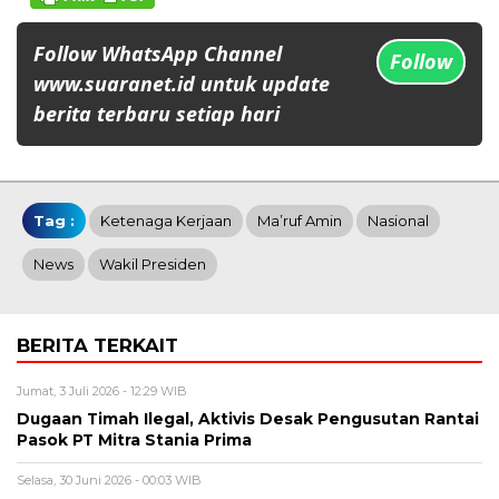
Follow WhatsApp Channel
Follow
www.suaranet.id untuk update
berita terbaru setiap hari
Tag :
Ketenaga Kerjaan
Ma’ruf Amin
Nasional
News
Wakil Presiden
BERITA TERKAIT
Jumat, 3 Juli 2026 - 12:29 WIB
Dugaan Timah Ilegal, Aktivis Desak Pengusutan Rantai
Pasok PT Mitra Stania Prima
Selasa, 30 Juni 2026 - 00:03 WIB