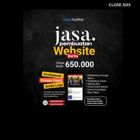
CLOSE ADS