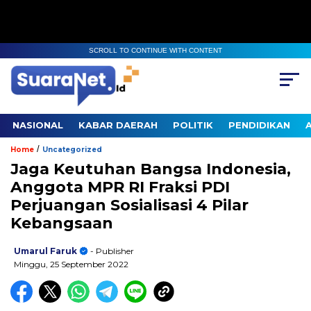
SCROLL TO CONTINUE WITH CONTENT
NASIONAL
KABAR DAERAH
POLITIK
PENDIDIKAN
/
Home
Uncategorized
Jaga Keutuhan Bangsa Indonesia,
Anggota MPR RI Fraksi PDI
Perjuangan Sosialisasi 4 Pilar
Kebangsaan
Umarul Faruk
- Publisher
Minggu, 25 September 2022