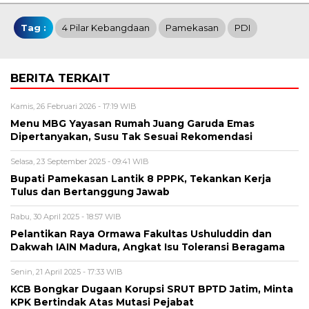
Tag :
4 Pilar Kebangdaan
Pamekasan
PDI
BERITA TERKAIT
Kamis, 26 Februari 2026 - 17:19 WIB
Menu MBG Yayasan Rumah Juang Garuda Emas
Dipertanyakan, Susu Tak Sesuai Rekomendasi
Selasa, 23 September 2025 - 09:41 WIB
Bupati Pamekasan Lantik 8 PPPK, Tekankan Kerja
Tulus dan Bertanggung Jawab
Rabu, 30 April 2025 - 18:57 WIB
Pelantikan Raya Ormawa Fakultas Ushuluddin dan
Dakwah IAIN Madura, Angkat Isu Toleransi Beragama
Senin, 21 April 2025 - 17:33 WIB
KCB Bongkar Dugaan Korupsi SRUT BPTD Jatim, Minta
KPK Bertindak Atas Mutasi Pejabat