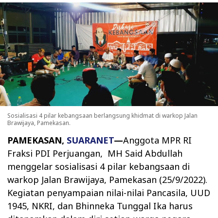
Sosialisasi 4 pilar kebangsaan berlangsung khidmat di warkop Jalan
Brawijaya, Pamekasan.
PAMEKASAN,
SUARANET
—
Anggota MPR RI
Fraksi PDI Perjuangan,
MH Said Abdullah
menggelar sosialisasi 4 pilar kebangsaan di
warkop Jalan Brawijaya, Pamekasan (25/9/2022).
Kegiatan penyampaian nilai-nilai Pancasila, UUD
1945, NKRI, dan Bhinneka Tunggal Ika harus