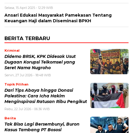
Selasa, 15 April 2025 - 12:29 WIB
Ansari Edukasi Masyarakat Pamekasan Tentang
Keuangan Haji dalam Diseminasi BPKH
BERITA TERBARU
Kriminal
Didemo BRSK, KPK Didesak Usut
Dugaan Korupsi Telkomsel yang
Seret Nama Nugroho
Senin, 27 Jul 2026 - 18:48 WIB
Topik Pilihan
Dari Tips Abaya hingga Donasi
Palestina: Cara Icha Hakim
Menginspirasi Ratusan Ribu Pengikut
Rabu, 22 Jul 2026 - 06:36 WIB
Berita
Tak Bisa Lagi Bersembunyi, Buron
Kasus Tambang PT Bososi