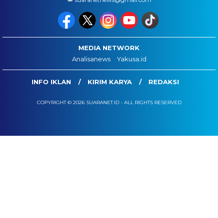
MEDIA NETWORK
Analisanews
Yakusa.id
INFO IKLAN
KIRIM KARYA
REDAKSI
COPYRIGHT © 2026 SUARANET.ID - ALL RIGHTS RESERVED