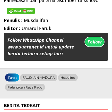
Pamekasan dan para narasumber talkshow.
Penulis :
Musdalifah
Editor :
Umarul Faruk
Follow WhatsApp Channel
Follow
www.suaranet.id untuk update
berita terbaru setiap hari
Tag :
FAUD IAIN MADURA
Headline
Pelantikan Raya Faud
BERITA TERKAIT