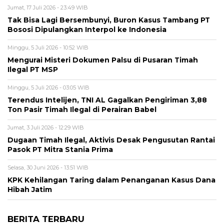
Jumat, 17 Juli 2026 - 23:49 WIB
Tak Bisa Lagi Bersembunyi, Buron Kasus Tambang PT
Bososi Dipulangkan Interpol ke Indonesia
Minggu, 5 Juli 2026 - 10:52 WIB
Mengurai Misteri Dokumen Palsu di Pusaran Timah
Ilegal PT MSP
Minggu, 5 Juli 2026 - 03:05 WIB
Terendus Intelijen, TNI AL Gagalkan Pengiriman 3,88
Ton Pasir Timah Ilegal di Perairan Babel
Jumat, 3 Juli 2026 - 12:29 WIB
Dugaan Timah Ilegal, Aktivis Desak Pengusutan Rantai
Pasok PT Mitra Stania Prima
Selasa, 30 Juni 2026 - 13:51 WIB
KPK Kehilangan Taring dalam Penanganan Kasus Dana
Hibah Jatim
BERITA TERBARU