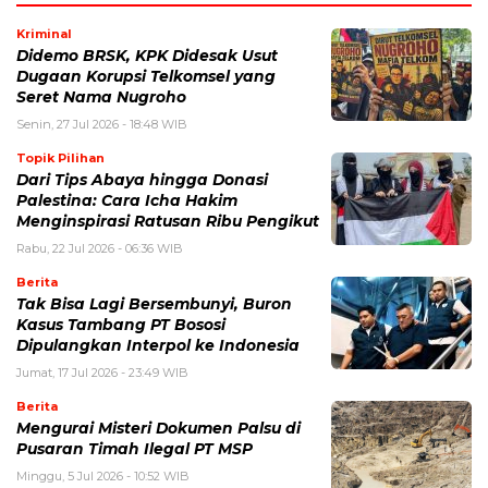
Kriminal
Didemo BRSK, KPK Didesak Usut
Dugaan Korupsi Telkomsel yang
Seret Nama Nugroho
Senin, 27 Jul 2026 - 18:48 WIB
Topik Pilihan
Dari Tips Abaya hingga Donasi
Palestina: Cara Icha Hakim
Menginspirasi Ratusan Ribu Pengikut
Rabu, 22 Jul 2026 - 06:36 WIB
Berita
Tak Bisa Lagi Bersembunyi, Buron
Kasus Tambang PT Bososi
Dipulangkan Interpol ke Indonesia
Jumat, 17 Jul 2026 - 23:49 WIB
Berita
Mengurai Misteri Dokumen Palsu di
Pusaran Timah Ilegal PT MSP
Minggu, 5 Jul 2026 - 10:52 WIB