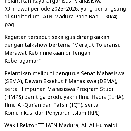
Pelantikan Raya Organisasi Mahasiswa
(Ormawa) periode 2025–2026, yang berlangsung
di Auditorium IAIN Madura Pada Rabu (30/4)
pagi.
Kegiatan tersebut sekaligus dirangkaikan
dengan talkshow bertema “Merajut Toleransi,
Merawat Kebhinnekaan di Tengah
Keberagaman”.
Pelantikan meliputi pengurus Senat Mahasiswa
(SEMA), Dewan Eksekutif Mahasiswa (DEMA),
serta Himpunan Mahasiswa Program Studi
(HMPS) dari tiga prodi, yakni Ilmu Hadis (ILHA),
Ilmu Al-Qur’an dan Tafsir (IQT), serta
Komunikasi dan Penyiaran Islam (KPI).
Wakil Rektor III IAIN Madura, Ali Al Humaidi