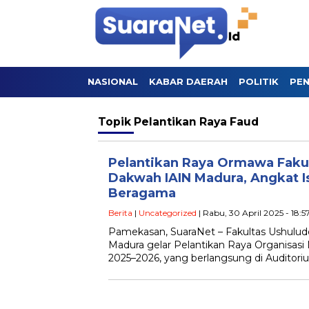
NASIONAL
KABAR DAERAH
POLITIK
PEN
Topik
Pelantikan Raya Faud
Pelantikan Raya Ormawa Faku
Dakwah IAIN Madura, Angkat Is
Beragama
Berita
|
Uncategorized
| Rabu, 30 April 2025 - 18:
Pamekasan, SuaraNet – Fakultas Ushulu
Madura gelar Pelantikan Raya Organisas
2025–2026, yang berlangsung di Auditor