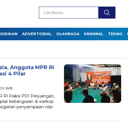
DIDIKAN
ADVERTORIAL
OLAHRAGA
KRIMINAL
TEKNO
sia, Anggota MPR RI
si 4 Pilar
:00 WIB
 Fraksi PDI Perjuangan,
 pilar kebangsaan di warkop
Kegiatan penyampaian nilai-