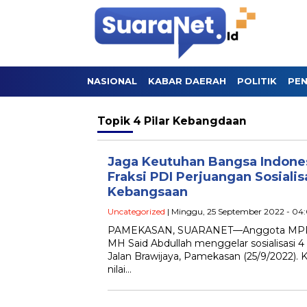
NASIONAL
KABAR DAERAH
POLITIK
PEN
Topik
4 Pilar Kebangdaan
Jaga Keutuhan Bangsa Indone
Fraksi PDI Perjuangan Sosialisa
Kebangsaan
Uncategorized
| Minggu, 25 September 2022 - 04
PAMEKASAN, SUARANET—Anggota MPR RI
MH Said Abdullah menggelar sosialisasi 4
Jalan Brawijaya, Pamekasan (25/9/2022). 
nilai…