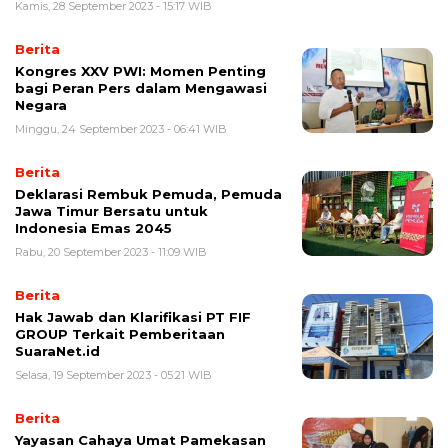
Kamis, 28 September 2023 - 15:17 WIB
Berita
Kongres XXV PWI: Momen Penting
bagi Peran Pers dalam Mengawasi
Negara
Minggu, 24 September 2023 - 06:41 WIB
Berita
Deklarasi Rembuk Pemuda, Pemuda
Jawa Timur Bersatu untuk
Indonesia Emas 2045
Rabu, 20 September 2023 - 11:09 WIB
Berita
Hak Jawab dan Klarifikasi PT FIF
GROUP Terkait Pemberitaan
SuaraNet.id
Selasa, 19 September 2023 - 05:21 WIB
Berita
Yayasan Cahaya Umat Pamekasan