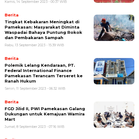
Kamis, 14 September 2023 - 00:37 WIB
Berita
Tingkat Kebakaran Meningkat di
Pamekasan: Masyarakat Diminta
Waspadai Bahaya Puntung Rokok
dan Pembakaran Sampah
Rabu, 13 September 2023 - 15:39 WIB
Berita
Polemik Lelang Kendaraan, PT.
Federal International Finance
Pamekasan Terancam Terseret ke
Ranah Hukum
Senin, 11 September 2023 - 06:32 WIB
Berita
FGD Jilid II, PWI Pamekasan Galang
Dukungan untuk Kemajuan Wamira
Mart
Jumat, 8 September 2023 - 07:16 WIB