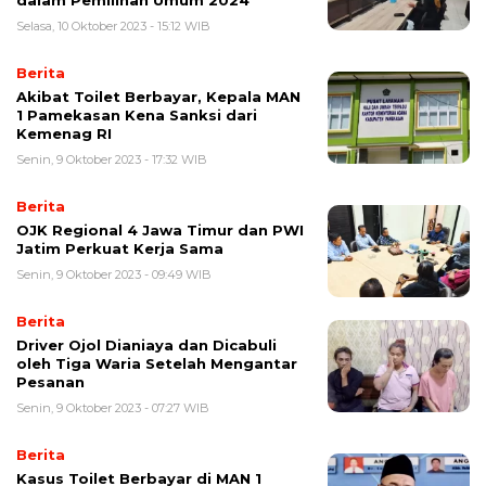
dalam Pemilihan Umum 2024
Selasa, 10 Oktober 2023 - 15:12 WIB
Berita
Akibat Toilet Berbayar, Kepala MAN
1 Pamekasan Kena Sanksi dari
Kemenag RI
Senin, 9 Oktober 2023 - 17:32 WIB
Berita
OJK Regional 4 Jawa Timur dan PWI
Jatim Perkuat Kerja Sama
Senin, 9 Oktober 2023 - 09:49 WIB
Berita
Driver Ojol Dianiaya dan Dicabuli
oleh Tiga Waria Setelah Mengantar
Pesanan
Senin, 9 Oktober 2023 - 07:27 WIB
Berita
Kasus Toilet Berbayar di MAN 1