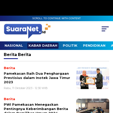
SCROLL TO CONTINUE WITH CONTENT
NASIONAL
KABAR DAERAH
POLITIK
PENDIDIKAN
Berita
Berita
Berita
Pamekasan Raih Dua Penghargaan
Prestisius dalam Inotek Jawa Timur
2023
Rabu, 11 Oktober 2023 - 12:30 WIB
Berita
PWI Pamekasan Menegaskan
Pentingnya Keberimbangan Berita