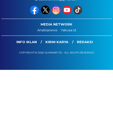
MEDIA NETWORK
Analisanews
Yakusa.id
INFO IKLAN
KIRIM KARYA
REDAKSI
COPYRIGHT © 2026 SUARANET.ID - ALL RIGHTS RESERVED