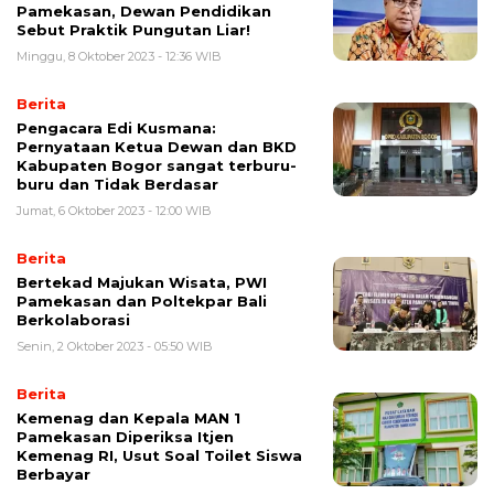
Pamekasan, Dewan Pendidikan
Sebut Praktik Pungutan Liar!
Minggu, 8 Oktober 2023 - 12:36 WIB
Berita
Pengacara Edi Kusmana:
Pernyataan Ketua Dewan dan BKD
Kabupaten Bogor sangat terburu-
buru dan Tidak Berdasar
Jumat, 6 Oktober 2023 - 12:00 WIB
Berita
Bertekad Majukan Wisata, PWI
Pamekasan dan Poltekpar Bali
Berkolaborasi
Senin, 2 Oktober 2023 - 05:50 WIB
Berita
Kemenag dan Kepala MAN 1
Pamekasan Diperiksa Itjen
Kemenag RI, Usut Soal Toilet Siswa
Berbayar