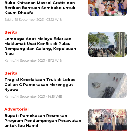
Buka Khitanan Massal Gratis dan
Berikan Bantuan Sembako untuk
Kaum Dhuafa
Sabtu, 16 September 2023 - 03:22 WIB
Berita
Lembaga Adat Melayu Edarkan
Maklumat Usai Konflik di Pulau
Rempang dan Galang, Kepulauan
Riau
Kamis, 14 September 2023 - 15:12 WIB
Berita
Tragis! Kecelakaan Truk di Lokasi
Galian C Pamekasan Merenggut
Nyawa
Kamis, 14 September 2023 - 14:16 WIB
Advertorial
Bupati Pamekasan Resmikan
Program Pendampingan Perawatan
untuk Ibu Hamil