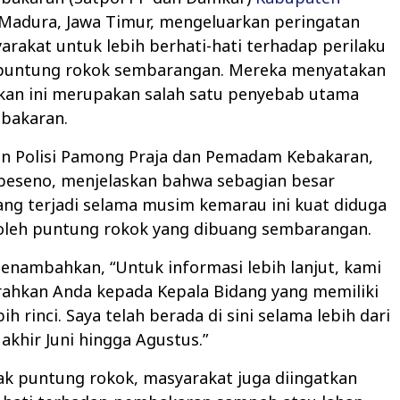
 Madura, Jawa Timur, mengeluarkan peringatan
rakat untuk lebih berhati-hati terhadap perilaku
untung rokok sembarangan. Mereka menyatakan
kan ini merupakan salah satu penyebab utama
ebakaran.
an Polisi Pamong Praja dan Pemadam Kebakaran,
beseno, menjelaskan bahwa sebagian besar
ng terjadi selama musim kemarau ini kuat diduga
oleh puntung rokok yang dibuang sembarangan.
nambahkan, “Untuk informasi lebih lanjut, kami
ahkan Anda kepada Kepala Bidang yang memiliki
ih rinci. Saya telah berada di sini selama lebih dari
 akhir Juni hingga Agustus.”
ak puntung rokok, masyarakat juga diingatkan