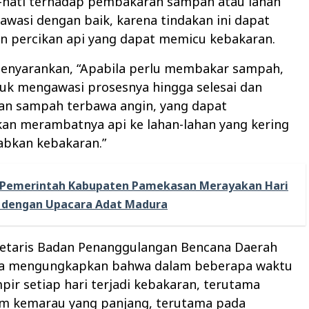
i-hati terhadap pembakaran sampah atau lahan
iawasi dengan baik, karena tindakan ini dapat
 percikan api yang dapat memicu kebakaran.
nyarankan, “Apabila perlu membakar sampah,
tuk mengawasi prosesnya hingga selesai dan
kan sampah terbawa angin, yang dapat
an merambatnya api ke lahan-lahan yang kering
bkan kebakaran.”
Pemerintah Kabupaten Pamekasan Merayakan Hari
3 dengan Upacara Adat Madura
etaris Badan Penanggulangan Bencana Daerah
ga mengungkapkan bahwa dalam beberapa waktu
mpir setiap hari terjadi kebakaran, terutama
m kemarau yang panjang, terutama pada