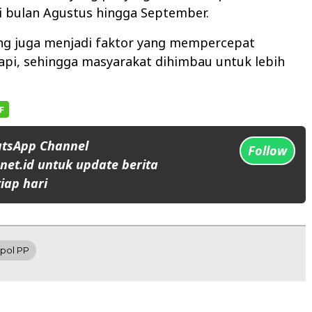
i bulan Agustus hingga September.
ng juga menjadi faktor yang mempercepat
api, sehingga masyarakat dihimbau untuk lebih
atsApp Channel
Follow
et.id untuk update berita
iap hari
pol PP