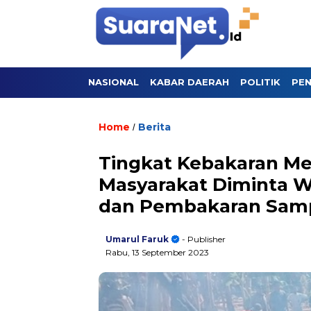
NASIONAL
KABAR DAERAH
POLITIK
PEN
Home
Berita
/
Tingkat Kebakaran Me
Masyarakat Diminta 
dan Pembakaran Sam
Umarul Faruk
- Publisher
Rabu, 13 September 2023