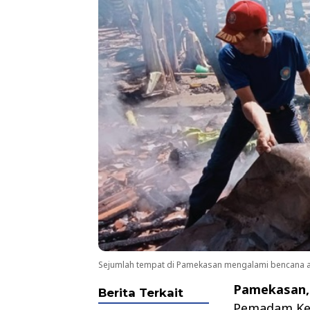
Sejumlah tempat di Pamekasan mengalami bencana a
Pamekasan
Berita Terkait
Pemadam Keb