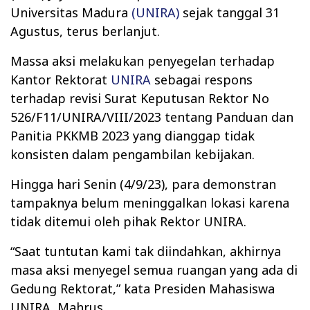
Universitas Madura
(UNIRA)
sejak tanggal 31
Agustus, terus berlanjut.
Massa aksi melakukan penyegelan terhadap
Kantor Rektorat
UNIRA
sebagai respons
terhadap revisi Surat Keputusan Rektor No
526/F11/UNIRA/VIII/2023 tentang Panduan dan
Panitia PKKMB 2023 yang dianggap tidak
konsisten dalam pengambilan kebijakan.
Hingga hari Senin (4/9/23), para demonstran
tampaknya belum meninggalkan lokasi karena
tidak ditemui oleh pihak Rektor UNIRA.
“Saat tuntutan kami tak diindahkan, akhirnya
masa aksi menyegel semua ruangan yang ada di
Gedung Rektorat,” kata Presiden Mahasiswa
UNIRA, Mahrus.