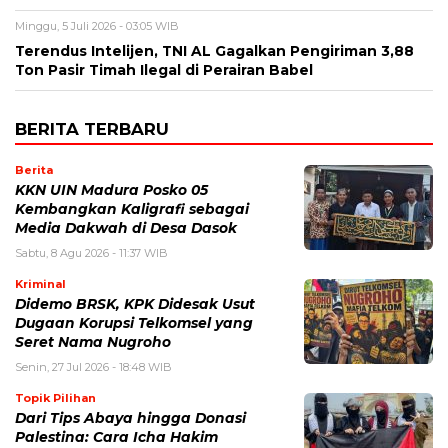
Minggu, 5 Juli 2026 - 03:05 WIB
Terendus Intelijen, TNI AL Gagalkan Pengiriman 3,88
Ton Pasir Timah Ilegal di Perairan Babel
BERITA TERBARU
Berita
KKN UIN Madura Posko 05
Kembangkan Kaligrafi sebagai
Media Dakwah di Desa Dasok
Sabtu, 8 Agu 2026 - 11:37 WIB
Kriminal
Didemo BRSK, KPK Didesak Usut
Dugaan Korupsi Telkomsel yang
Seret Nama Nugroho
Senin, 27 Jul 2026 - 18:48 WIB
Topik Pilihan
Dari Tips Abaya hingga Donasi
Palestina: Cara Icha Hakim