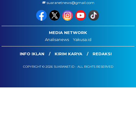
suaranetnews@gmail.com
MEDIA NETWORK
Analisanews
Yakusa.id
INFO IKLAN
KIRIM KARYA
REDAKSI
COPYRIGHT © 2026 SUARANET.ID - ALL RIGHTS RESERVED