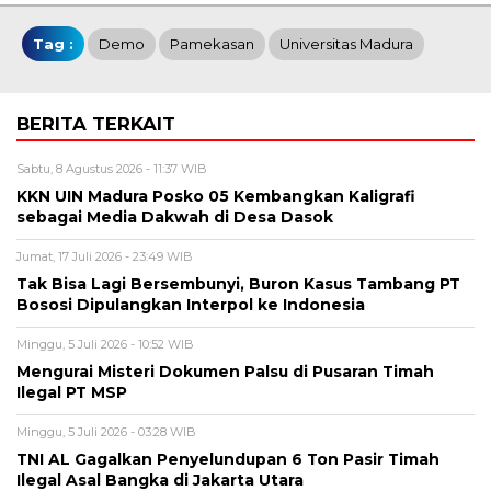
Tag :
Demo
Pamekasan
Universitas Madura
BERITA TERKAIT
Sabtu, 8 Agustus 2026 - 11:37 WIB
KKN UIN Madura Posko 05 Kembangkan Kaligrafi
sebagai Media Dakwah di Desa Dasok
Jumat, 17 Juli 2026 - 23:49 WIB
Tak Bisa Lagi Bersembunyi, Buron Kasus Tambang PT
Bososi Dipulangkan Interpol ke Indonesia
Minggu, 5 Juli 2026 - 10:52 WIB
Mengurai Misteri Dokumen Palsu di Pusaran Timah
Ilegal PT MSP
Minggu, 5 Juli 2026 - 03:28 WIB
TNI AL Gagalkan Penyelundupan 6 Ton Pasir Timah
Ilegal Asal Bangka di Jakarta Utara