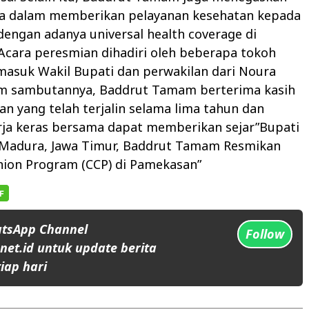
 dalam memberikan pelayanan kesehatan kepada
engan adanya universal health coverage di
Acara peresmian dihadiri oleh beberapa tokoh
masuk Wakil Bupati dan perwakilan dari Noura
am sambutannya, Baddrut Tamam berterima kasih
an yang telah terjalin selama lima tahun dan
rja keras bersama dapat memberikan sejar”Bupati
Madura, Jawa Timur, Baddrut Tamam Resmikan
ion Program (CCP) di Pamekasan”
atsApp Channel
Follow
et.id untuk update berita
iap hari