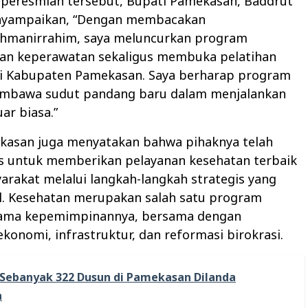
 peresmian tersebut, Bupati Pamekasan, Baddrut
yampaikan, “Dengan membacakan
rahmanirrahim, saya meluncurkan program
n keperawatan sekaligus membuka pelatihan
i Kabupaten Pamekasan. Saya berharap program
embawa sudut pandang baru dalam menjalankan
ar biasa.”
kasan juga menyatakan bahwa pihaknya telah
as untuk memberikan pelayanan kesehatan terbaik
rakat melalui langkah-langkah strategis yang
il. Kesehatan merupakan salah satu program
elama kepemimpinannya, bersama dengan
ekonomi, infrastruktur, dan reformasi birokrasi.
Sebanyak 322 Dusun di Pamekasan Dilanda
n