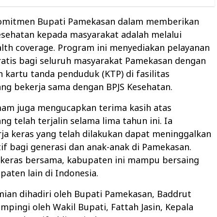
komitmen Bupati Pamekasan dalam memberikan
esehatan kepada masyarakat adalah melalui
alth coverage. Program ini menyediakan pelayanan
ratis bagi seluruh masyarakat Pamekasan dengan
kartu tanda penduduk (KTP) di fasilitas
ang bekerja sama dengan BPJS Kesehatan.
am juga mengucapkan terima kasih atas
g telah terjalin selama lima tahun ini. Ia
ja keras yang telah dilakukan dapat meninggalkan
tif bagi generasi dan anak-anak di Pamekasan.
a keras bersama, kabupaten ini mampu bersaing
aten lain di Indonesia.
ian dihadiri oleh Bupati Pamekasan, Baddrut
pingi oleh Wakil Bupati, Fattah Jasin, Kepala