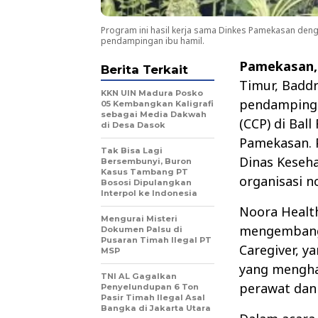
Program ini hasil kerja sama Dinkes Pamekasan den
pendampingan ibu hamil.
Pamekasan
Berita Terkait
Timur, Badd
KKN UIN Madura Posko
pendampinga
05 Kembangkan Kaligrafi
sebagai Media Dakwah
(CCP) di Ball
di Desa Dasok
Pamekasan. 
Tak Bisa Lagi
Dinas Keseh
Bersembunyi, Buron
Kasus Tambang PT
organisasi n
Bososi Dipulangkan
Interpol ke Indonesia
Noora Health
Mengurai Misteri
mengembangk
Dokumen Palsu di
Pusaran Timah Ilegal PT
Caregiver, y
MSP
yang menghad
TNI AL Gagalkan
perawat dan
Penyelundupan 6 Ton
Pasir Timah Ilegal Asal
Bangka di Jakarta Utara