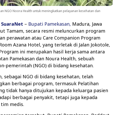
gan NGO Noora Health untuk meningkatkan pelayanan kesehatan dan
,
SuaraNet
–
Bupati Pamekasan,
Madura, Jawa
rut Tamam, secara resmi meluncurkan program
n perawatan atau Care Companion Program
 Room Azana Hotel, yang terletak di Jalan Jokotole,
Program ini merupakan hasil kerja sama antara
atan Pamekasan dan Noura Health, sebuah
on-pemerintah (NGO) di bidang kesehatan.
, sebagai NGO di bidang kesehatan, telah
an berbagai program, termasuk Pelatihan
ang tidak hanya ditujukan kepada keluarga pasien
api berbagai penyakit, tetapi juga kepada
 tim medis.