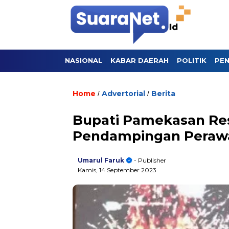
NASIONAL
KABAR DAERAH
POLITIK
PEN
Home
Advertorial
Berita
/
/
Bupati Pamekasan Re
Pendampingan Perawa
Umarul Faruk
- Publisher
Kamis, 14 September 2023