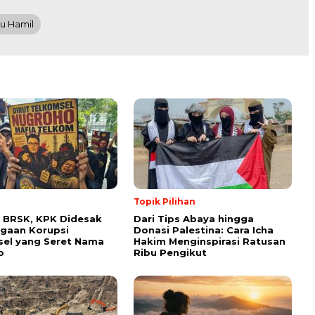
u Hamil
Topik Pilihan
 BRSK, KPK Didesak
Dari Tips Abaya hingga
gaan Korupsi
Donasi Palestina: Cara Icha
el yang Seret Nama
Hakim Menginspirasi Ratusan
o
Ribu Pengikut