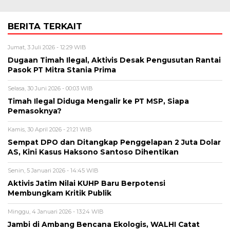
BERITA TERKAIT
Jumat, 3 Juli 2026 - 12:29 WIB
Dugaan Timah Ilegal, Aktivis Desak Pengusutan Rantai
Pasok PT Mitra Stania Prima
Selasa, 30 Juni 2026 - 00:03 WIB
Timah Ilegal Diduga Mengalir ke PT MSP, Siapa
Pemasoknya?
Kamis, 30 April 2026 - 21:21 WIB
Sempat DPO dan Ditangkap Penggelapan 2 Juta Dolar
AS, Kini Kasus Haksono Santoso Dihentikan
Senin, 5 Januari 2026 - 14:45 WIB
Aktivis Jatim Nilai KUHP Baru Berpotensi
Membungkam Kritik Publik
Minggu, 4 Januari 2026 - 13:24 WIB
Jambi di Ambang Bencana Ekologis, WALHI Catat