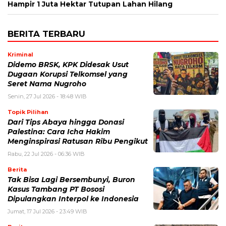
Hampir 1 Juta Hektar Tutupan Lahan Hilang
BERITA TERBARU
Kriminal
Didemo BRSK, KPK Didesak Usut
Dugaan Korupsi Telkomsel yang
Seret Nama Nugroho
Senin, 27 Jul 2026 - 18:48 WIB
Topik Pilihan
Dari Tips Abaya hingga Donasi
Palestina: Cara Icha Hakim
Menginspirasi Ratusan Ribu Pengikut
Rabu, 22 Jul 2026 - 06:36 WIB
Berita
Tak Bisa Lagi Bersembunyi, Buron
Kasus Tambang PT Bososi
Dipulangkan Interpol ke Indonesia
Jumat, 17 Jul 2026 - 23:49 WIB