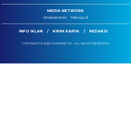
MEDIA NETWORK
Analisanews
Yakusa.id
INFO IKLAN
KIRIM KARYA
REDAKSI
COPYRIGHT © 2026 SUARANET.ID - ALL RIGHTS RESERVED