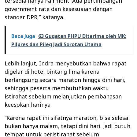
tersedia hanya Fairmont. Ada pertimbangan
government rate dan kesesuaian dengan
standar DPR,” katanya.
Baca Juga
63 Gugatan PHPU Diterima oleh MK:
Pilpres dan Pileg Jadi Sorotan Utama
Lebih lanjut, Indra menyebutkan bahwa rapat
digelar di hotel bintang lima karena
berlangsung secara maraton hingga dini hari,
sehingga peserta membutuhkan waktu
istirahat sebelum melanjutkan pembahasan
keesokan harinya.
“Karena rapat ini sifatnya maraton, bisa selesai
bukan hanya malam, tetapi dini hari. Jadi butuh
tempat untuk beristirahat sebelum