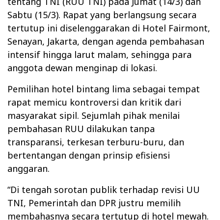
tentang TNI (RUU TNI) pada Jumat (14/3) dan
Sabtu (15/3). Rapat yang berlangsung secara
tertutup ini diselenggarakan di Hotel Fairmont,
Senayan, Jakarta, dengan agenda pembahasan
intensif hingga larut malam, sehingga para
anggota dewan menginap di lokasi.
Pemilihan hotel bintang lima sebagai tempat
rapat memicu kontroversi dan kritik dari
masyarakat sipil. Sejumlah pihak menilai
pembahasan RUU dilakukan tanpa
transparansi, terkesan terburu-buru, dan
bertentangan dengan prinsip efisiensi
anggaran.
“Di tengah sorotan publik terhadap revisi UU
TNI, Pemerintah dan DPR justru memilih
membahasnya secara tertutup di hotel mewah.