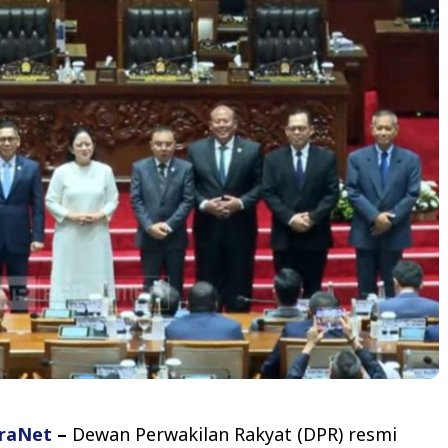
raNet
–
Dewan Perwakilan Rakyat (DPR) resmi