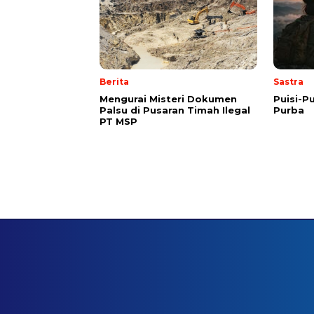
Berita
Sastra
Mengurai Misteri Dokumen
Puisi-Pu
Palsu di Pusaran Timah Ilegal
Purba
PT MSP