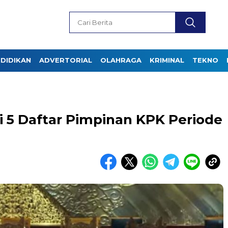
DIDIKAN
ADVERTORIAL
OLAHRAGA
KRIMINAL
TEKNO
i 5 Daftar Pimpinan KPK Periode