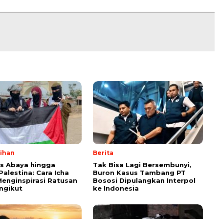
lihan
Berita
ps Abaya hingga
Tak Bisa Lagi Bersembunyi,
Palestina: Cara Icha
Buron Kasus Tambang PT
enginspirasi Ratusan
Bososi Dipulangkan Interpol
ngikut
ke Indonesia