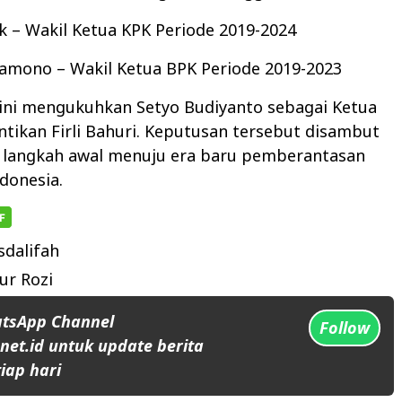
k – Wakil Ketua KPK Periode 2019-2024
ramono – Wakil Ketua BPK Periode 2019-2023
ini mengukuhkan Setyo Budiyanto sebagai Ketua
ikan Firli Bahuri. Keputusan tersebut disambut
i langkah awal menuju era baru pemberantasan
ndonesia.
dalifah
ur Rozi
atsApp Channel
Follow
et.id untuk update berita
iap hari