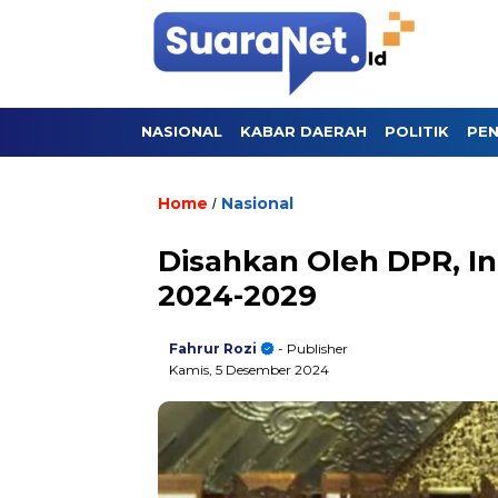
NASIONAL
KABAR DAERAH
POLITIK
PEN
Home
Nasional
/
Disahkan Oleh DPR, In
2024-2029
Fahrur Rozi
- Publisher
Kamis, 5 Desember 2024