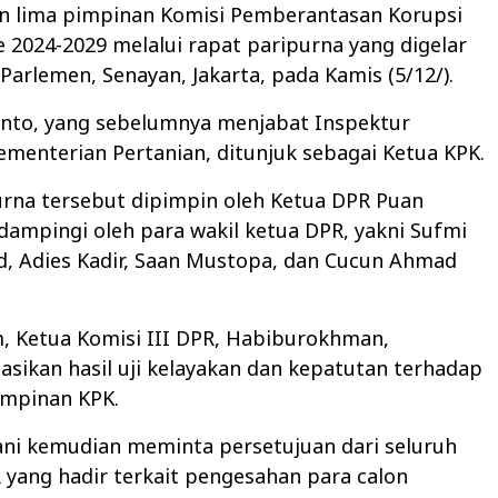
 lima pimpinan Komisi Pemberantasan Korupsi
e 2024-2029 melalui rapat paripurna yang digelar
Parlemen, Senayan, Jakarta, pada Kamis (5/12/).
anto, yang sebelumnya menjabat Inspektur
Kementerian Pertanian, ditunjuk sebagai Ketua KPK.
urna tersebut dipimpin oleh Ketua DPR Puan
dampingi oleh para wakil ketua DPR, yakni Sufmi
, Adies Kadir, Saan Mustopa, dan Cucun Ahmad
, Ketua Komisi III DPR, Habiburokhman,
ikan hasil uji kelayakan dan kepatutan terhadap
impinan KPK.
ni kemudian meminta persetujuan dari seluruh
yang hadir terkait pengesahan para calon