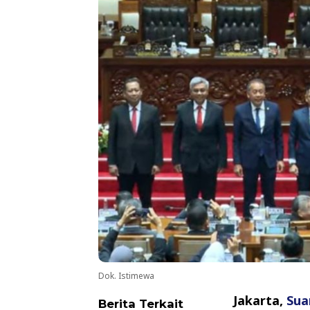
Dok. Istimewa
Jakarta,
Sua
Berita Terkait