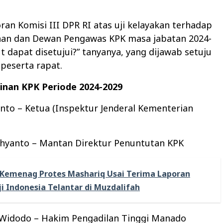
ran Komisi III DPR RI atas uji kelayakan terhadap
nan dan Dewan Pengawas KPK masa jabatan 2024-
t dapat disetujui?” tanyanya, yang dijawab setuju
 peserta rapat.
inan KPK Periode 2024-2029
nto – Ketua (Inspektur Jenderal Kementerian
ahyanto – Mantan Direktur Penuntutan KPK
Kemenag Protes Mashariq Usai Terima Laporan
i Indonesia Telantar di Muzdalifah
 Widodo – Hakim Pengadilan Tinggi Manado