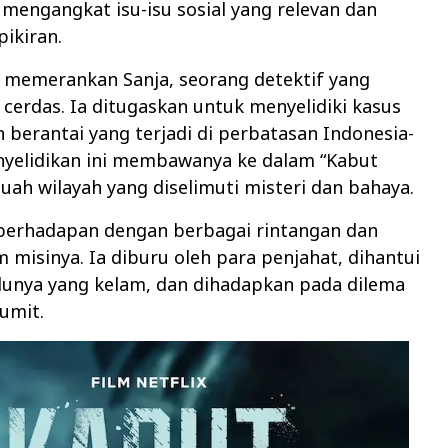
 mengangkat isu-isu sosial yang relevan dan
ikiran.
 memerankan Sanja, seorang detektif yang
cerdas. Ia ditugaskan untuk menyelidiki kasus
erantai yang terjadi di perbatasan Indonesia-
nyelidikan ini membawanya ke dalam “Kabut
buah wilayah yang diselimuti misteri dan bahaya.
 berhadapan dengan berbagai rintangan dan
 misinya. Ia diburu oleh para penjahat, dihantui
lunya yang kelam, dan dihadapkan pada dilema
umit.