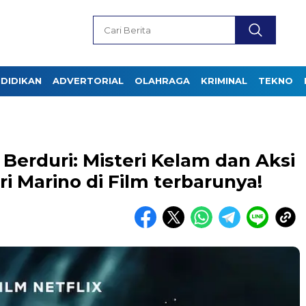
DIDIKAN
ADVERTORIAL
OLAHRAGA
KRIMINAL
TEKNO
Berduri: Misteri Kelam dan Aksi
 Marino di Film terbarunya!