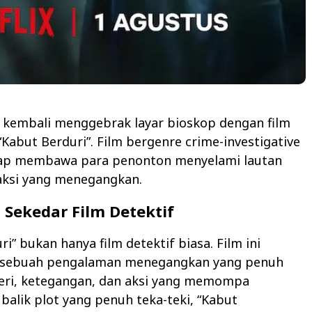
o kembali menggebrak layar bioskop dengan film
“Kabut Berduri”. Film bergenre crime-investigative
 siap membawa para penonton menyelami lautan
 aksi yang menegangkan.
i Sekedar Film Detektif
i” bukan hanya film detektif biasa. Film ini
 sebuah pengalaman menegangkan yang penuh
eri, ketegangan, dan aksi yang memompa
 balik plot yang penuh teka-teki, “Kabut