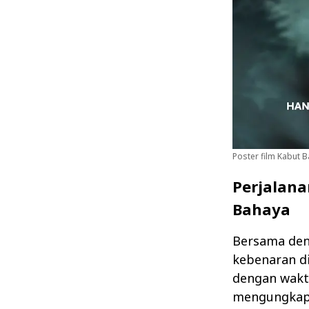
Poster film Kabut Ba
Perjalan
Bahaya
Bersama den
kebenaran d
dengan wakt
mengungkap 