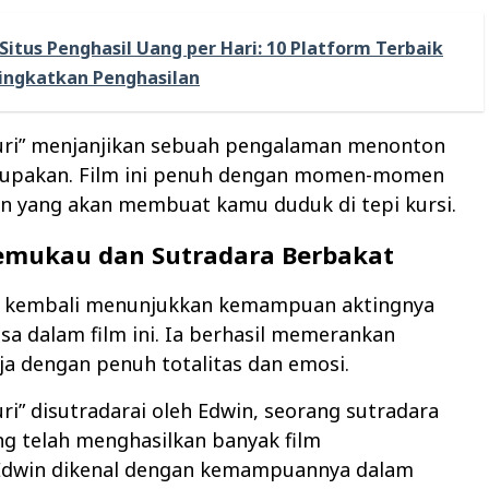
Situs Penghasil Uang per Hari: 10 Platform Terbaik
ingkatkan Penghasilan
uri” menjanjikan sebuah pengalaman menonton
rlupakan. Film ini penuh dengan momen-momen
 yang akan membuat kamu duduk di tepi kursi.
emukau dan Sutradara Berbakat
o kembali menunjukkan kemampuan aktingnya
asa dalam film ini. Ia berhasil memerankan
ja dengan penuh totalitas dan emosi.
ri” disutradarai oleh Edwin, seorang sutradara
g telah menghasilkan banyak film
.Edwin dikenal dengan kemampuannya dalam