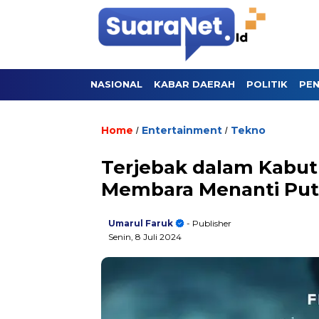
NASIONAL
KABAR DAERAH
POLITIK
PEN
Home
Entertainment
Tekno
/
/
Terjebak dalam Kabut 
Membara Menanti Putri
Umarul Faruk
- Publisher
Senin, 8 Juli 2024