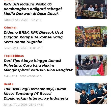
KKN UIN Madura Posko 05
Kembangkan Kaligrafi sebagai
Media Dakwah di Desa Dasok
Sabtu, 8 Agu 2026 - 11:37 WIB
Kriminal
Didemo BRSK, KPK Didesak Usut
Dugaan Korupsi Telkomsel yang
Seret Nama Nugroho
Senin, 27 Jul 2026 - 18:48 WIB
Topik Pilihan
Dari Tips Abaya hingga Donasi
Palestina: Cara Icha Hakim
Menginspirasi Ratusan Ribu Pengikut
Rabu, 22 Jul 2026 - 06:36 WIB
Berita
Tak Bisa Lagi Bersembunyi, Buron
Kasus Tambang PT Bososi
Dipulangkan Interpol ke Indonesia
Jumat, 17 Jul 2026 - 23:49 WIB