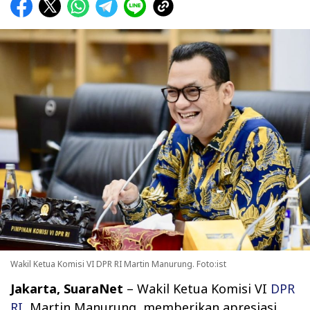
Wakil Ketua Komisi VI DPR RI Martin Manurung. Foto:ist
Jakarta, SuaraNet
– Wakil Ketua Komisi VI
DPR
RI,
Martin Manurung, memberikan apresiasi