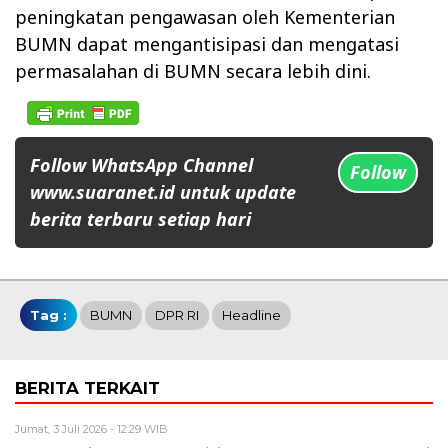
peningkatan pengawasan oleh Kementerian
BUMN dapat mengantisipasi dan mengatasi
permasalahan di BUMN secara lebih dini.
Follow WhatsApp Channel
Follow
www.suaranet.id untuk update
berita terbaru setiap hari
Tag :
BUMN
DPR RI
Headline
BERITA TERKAIT
Jumat, 3 Juli 2026 - 12:29 WIB