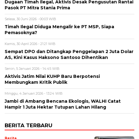
Dugaan Timah Ilegal, Aktivis Desak Pengusutan Rantai
Pasok PT Mitra Stania Prima
Selasa, 30 Juni 2026 - 00:03 WIB
Timah Ilegal Diduga Mengalir ke PT MSP, Siapa
Pemasoknya?
Kamis, 30 April 2026 - 21:21 WIB
Sempat DPO dan Ditangkap Penggelapan 2 Juta Dolar
AS, Kini Kasus Haksono Santoso Dihentikan
Senin, 5 Januari 2026 - 14:45 WIB
Aktivis Jatim Nilai KUHP Baru Berpotensi
Membungkam Kritik Publik
Minggu, 4 Januari 2026 - 13:24 WIB
Jambi di Ambang Bencana Ekologis, WALHI Catat
Hampir 1 Juta Hektar Tutupan Lahan Hilang
BERITA TERBARU
Berita