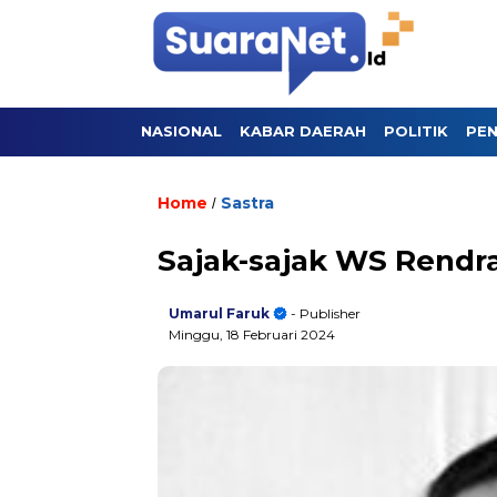
NASIONAL
KABAR DAERAH
POLITIK
PEN
Home
Sastra
/
Sajak-sajak WS Rendr
Umarul Faruk
- Publisher
Minggu, 18 Februari 2024